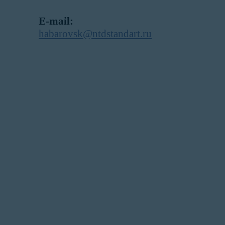
E-mail:
habarovsk@ntdstandart.ru