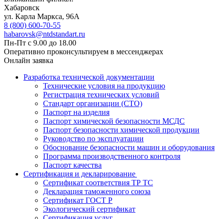
Хабаровск
ул. Карла Маркса, 96А
8 (800) 600-70-55
habarovsk@ntdstandart.ru
Пн-Пт с 9.00 до 18.00
Оперативно проконсультируем в мессенджерах
Онлайн заявка
Разработка технической документации
Технические условия на продукцию
Регистрация технических условий
Стандарт организации (СТО)
Паспорт на изделия
Паспорт химической безопасности МСДС
Паспорт безопасности химической продукции
Руководство по эксплуатации
Обоснование безопасности машин и оборудования
Программа производственного контроля
Паспорт качества
Сертификация и декларирование
Сертификат соответствия ТР ТС
Декларация таможенного союза
Сертификат ГОСТ Р
Экологический сертификат
Сертификация услуг