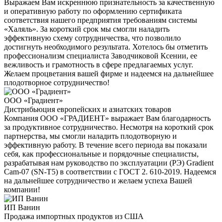
Выражаем Вам искреннюю признательность за качественную
и оперативную работу по оформлению сертификата
соответствия нашего предприятия требованиям системы
«Халяль». За короткий срок мы смогли наладить
эффективную схему сотрудничества, что позволило
достигнуть необходимого результата. Хотелось бы отметить
профессионализм специалиста Заводчиковой Ксении, ее
вежливость и грамотность в сфере предлагаемых услуг.
Желаем процветания вашей фирме и надеемся на дальнейшее
плодотворное сотрудничество!
ООО «Градиент»
Дистрибьюция европейских и азиатских товаров
Компания ООО «ГРАДИЕНТ» выражает Вам благодарность
за продуктивное сотрудничество. Несмотря на короткий срок
партнерства, мы смогли наладить плодотворную и
эффективную работу. В течение всего периода вы показали
себя, как профессиональные и порядочные специалисты,
разрабатывая нам руководство по эксплуатации (РЭ) Gradient
Cam-07 (SN-T5) в соответствии с ГОСТ 2. 610-2019. Надеемся
на дальнейшее сотрудничество и желаем успеха Вашей
компании!
ИП Ванин
Продажа импортных продуктов из США