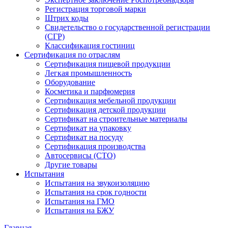
Регистрация торговой марки
Штрих коды
Свидетельство о государственной регистрации
(СГР)
Классификация гостиниц
Сертификация по отраслям
Сертификация пищевой продукции
Легкая промышленность
Оборудование
Косметика и парфюмерия
Сертификация мебельной продукции
Сертификация детской продукции
Сертификат на строительные материалы
Сертификат на упаковку
Сертификат на посуду
Сертификация производства
Автосервисы (СТО)
Другие товары
Испытания
Испытания на звукоизоляцию
Испытания на срок годности
Испытания на ГМО
Испытания на БЖУ
Главная