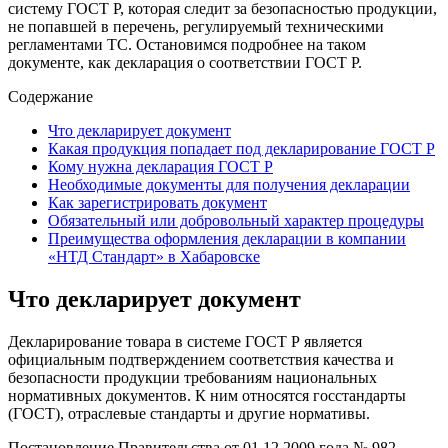
систему ГОСТ Р, которая следит за безопасностью продукции,
не попавшей в перечень, регулируемый техническими
регламентами ТС. Остановимся подробнее на таком
документе, как декларация о соответствии ГОСТ Р.
Содержание
Что декларирует документ
Какая продукция попадает под декларирование ГОСТ Р
Кому нужна декларация ГОСТ Р
Необходимые документы для получения декларации
Как зарегистрировать документ
Обязательный или добровольный характер процедуры
Преимущества оформления декларации в компании
«НТД Стандарт» в Хабаровске
Что декларирует документ
Декларирование товара в системе ГОСТ Р является
официальным подтверждением соответствия качества и
безопасности продукции требованиям национальных
нормативных документов. К ним относятся госстандарты
(ГОСТ), отраслевые стандарты и другие нормативы.
Постановление Правительства от 01.12.2009 года № 982