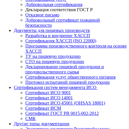
Добровольная сертификация
Декларация соответствия ГОСТ Р
Отказное письмо
Добровольный сертификат пожарной
безопасности
Документы для пищевых производств
Разработка и внедрение ХАССП
Сертификация ХАССП (ISO 22000)
Программа производственного контроля на основе
ХАССП
ТУ на пищевую продукцию
СТО на пищевую продукцию
Декларирование пищевой продукции и
продовольственного сырья
Сертификация услуг общественного питания
Протокол испытаний пищевой продукции
Сертификация систем менеджмента ИСО
Сертификат ИСО 9001
Сертификат ИСО 14001
Сертификат ИСО 45001 (OHSAS 18001)
Сертификат ИСМ
Сертификат ГОСТ РВ 0015-002-2012
СМК
Другие типы документации
Экспертное заключение Роспотребнадзора