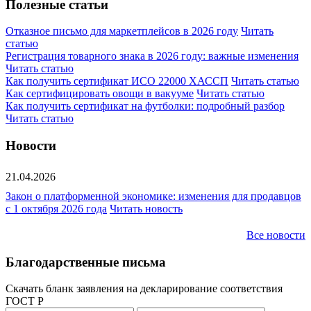
Полезные статьи
Отказное письмо для маркетплейсов в 2026 году
Читать
статью
Регистрация товарного знака в 2026 году: важные изменения
Читать статью
Как получить сертификат ИСО 22000 ХАССП
Читать статью
Как сертифицировать овощи в вакууме
Читать статью
Как получить сертификат на футболки: подробный разбор
Читать статью
Новости
21.04.2026
Закон о платформенной экономике: изменения для продавцов
с 1 октября 2026 года
Читать новость
Все новости
Благодарственные письма
Скачать бланк заявления на декларирование соответствия
ГОСТ Р