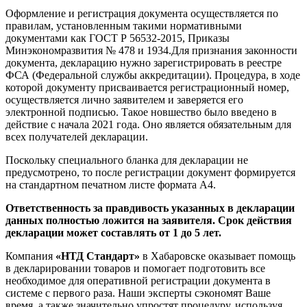
Оформление и регистрация документа осуществляется по
правилам, установленным такими нормативными
документами как ГОСТ Р 56532-2015, Приказы
Минэкономразвития № 478 и 1934.Для признания законности
документа, декларацию нужно зарегистрировать в реестре
ФСА (Федеральной службы аккредитации). Процедура, в ходе
которой документу присваивается регистрационный номер,
осуществляется лично заявителем и заверяется его
электронной подписью. Такое новшество было введено в
действие с начала 2021 года. Оно является обязательным для
всех получателей декларации.
Поскольку специального бланка для декларации не
предусмотрено, то после регистрации документ формируется
на стандартном печатном листе формата А4.
Ответственность за правдивость указанных в декларации
данных полностью ложится на заявителя. Срок действия
декларации может составлять от 1 до 5 лет.
Компания
«НТД Стандарт»
в Хабаровске оказывает помощь
в декларировании товаров и помогает подготовить все
необходимое для оперативной регистрации документа в
системе с первого раза. Наши эксперты сэкономят Ваше
время, а также значительно упростят процедуру, используя