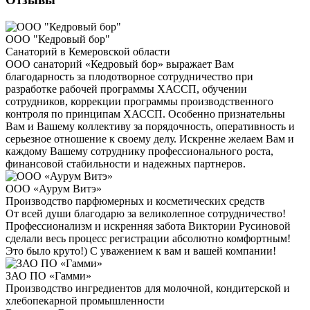
ООО "Кедровый бор"
Санаторий в Кемеровской области
ООО санаторий «Кедровый бор» выражает Вам
благодарность за плодотворное сотрудничество при
разработке рабочей программы ХАССП, обучении
сотрудников, коррекции программы производственного
контроля по принципам ХАССП. Особенно признательны
Вам и Вашему коллективу за порядочность, оперативность и
серьезное отношение к своему делу. Искренне желаем Вам и
каждому Вашему сотруднику профессионального роста,
финансовой стабильности и надежных партнеров.
ООО «Аурум Витэ»
Производство парфюмерных и косметических средств
От всей души благодарю за великолепное сотрудничество!
Профессионализм и искренняя забота Виктории Русиновой
сделали весь процесс регистрации абсолютно комфортным!
Это было круто!) С уважением к вам и вашей компании!
ЗАО ПО «Гамми»
Производство ингредиентов для молочной, кондитерской и
хлебопекарной промышленности