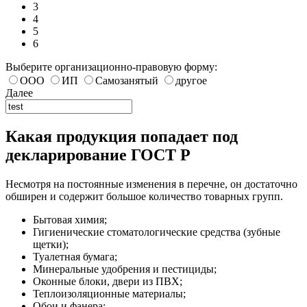
3
4
5
6
Выберите организационно-правовую форму:
ООО
ИП
Самозанятый
другое
Далее
Какая продукция попадает под
декларирование ГОСТ Р
Несмотря на постоянные изменения в перечне, он достаточно
обширен и содержит большое количество товарных групп.
Бытовая химия;
Гигиенические стоматологические средства (зубные
щетки);
Туалетная бумага;
Минеральные удобрения и пестициды;
Оконные блоки, двери из ПВХ;
Теплоизоляционные материалы;
Обои и фанера;