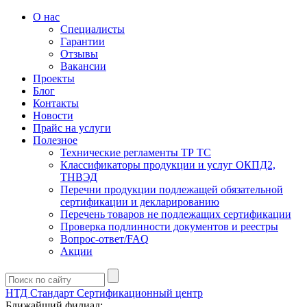
О нас
Специалисты
Гарантии
Отзывы
Вакансии
Проекты
Блог
Контакты
Новости
Прайс на услуги
Полезное
Технические регламенты ТР ТС
Классификаторы продукции и услуг ОКПД2,
ТНВЭД
Перечни продукции подлежащей обязательной
сертификации и декларированию
Перечень товаров не подлежащих сертификации
Проверка подлинности документов и реестры
Вопрос-ответ/FAQ
Акции
НТД Стандарт
Сертификационный центр
Ближайший филиал: