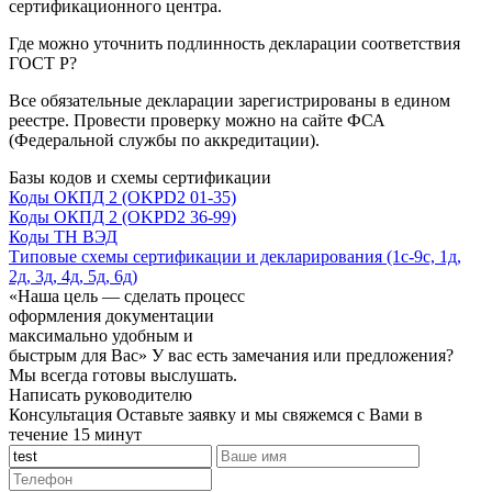
сертификационного центра.
Где можно уточнить подлинность декларации соответствия
ГОСТ Р?
Все обязательные декларации зарегистрированы в едином
реестре. Провести проверку можно на сайте ФСА
(Федеральной службы по аккредитации).
Базы кодов и схемы сертификации
Коды ОКПД 2 (OKPD2 01-35)
Коды ОКПД 2 (OKPD2 36-99)
Коды ТН ВЭД
Типовые схемы сертификации и декларирования (1с-9с, 1д,
2д, 3д, 4д, 5д, 6д)
«Наша цель — сделать процесс
оформления документации
максимально удобным и
быстрым для Вас»
У вас есть замечания или предложения?
Мы всегда готовы выслушать.
Написать руководителю
Консультация
Оставьте заявку и мы свяжемся с Вами в
течение 15 минут