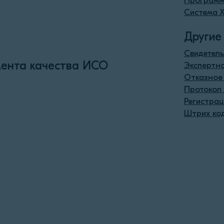
Программ
Система 
Другие
Свидетель
ента качества ИСО
Экспертн
Отказное
Протокол
Регистрац
Штрих ко