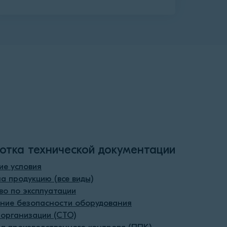
отка технической документации
ие условия
а продукцию (все виды)
во по эксплуатации
ние безопасности оборудования
организации (СТО)