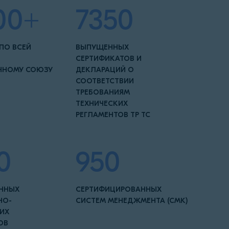
00+
7350
ПО ВСЕЙ
ВЫПУЩЕННЫХ
СЕРТИФИКАТОВ И
ННОМУ СОЮЗУ
ДЕКЛАРАЦИЙ О
СООТВЕТСТВИИ
ТРЕБОВАНИЯМ
ТЕХНИЧЕСКИХ
РЕГЛАМЕНТОВ ТР ТС
0
950
АННЫХ
СЕРТИФИЦИРОВАННЫХ
НО-
СИСТЕМ МЕНЕДЖМЕНТА (СМК)
ИХ
ОВ