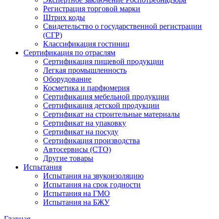
Регистрация торговой марки
Штрих коды
Свидетельство о государственной регистрации
(СГР)
Классификация гостиниц
Сертификация по отраслям
Сертификация пищевой продукции
Легкая промышленность
Оборудование
Косметика и парфюмерия
Сертификация мебельной продукции
Сертификация детской продукции
Сертификат на строительные материалы
Сертификат на упаковку
Сертификат на посуду
Сертификация производства
Автосервисы (СТО)
Другие товары
Испытания
Испытания на звукоизоляцию
Испытания на срок годности
Испытания на ГМО
Испытания на БЖУ
Главная