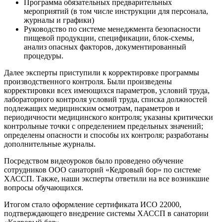
Программа обязательных предварительных
мероприятий (в том числе инструкции для персонала,
журналы и графики)
Руководство по системе менеджмента безопасности
пищевой продукции, спецификации, блок-схемы,
анализ опасных факторов, документированный
процедуры.
Далее эксперты приступили к корректировке программы
производственного контроля. Были произведены
корректировки всех имеющихся параметров, условий труда,
лабораторного контроля условий труда, списка должностей
подлежащих медицинским осмотрам, параметров и
периодичности медицинского контроля; указаны критически
контрольные точки с определением предельных значений;
определены опасности и способы их контроля; разработаны
дополнительные журналы.
Посредством видеоуроков было проведено обучение
сотрудников ООО санаторий «Кедровый бор» по системе
ХАССП. Также, наши эксперты ответили на все возникшие
вопросы обучающихся.
Итогом стало оформление сертификата ИСО 22000,
подтверждающего внедрение системы ХАССП в санатории