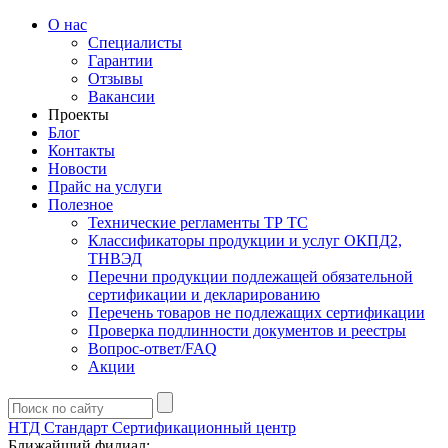
О нас
Специалисты
Гарантии
Отзывы
Вакансии
Проекты
Блог
Контакты
Новости
Прайс на услуги
Полезное
Технические регламенты ТР ТС
Классификаторы продукции и услуг ОКПД2,
ТНВЭД
Перечни продукции подлежащей обязательной
сертификации и декларированию
Перечень товаров не подлежащих сертификации
Проверка подлинности документов и реестры
Вопрос-ответ/FAQ
Акции
НТД Стандарт
Сертификационный центр
Ближайший филиал: