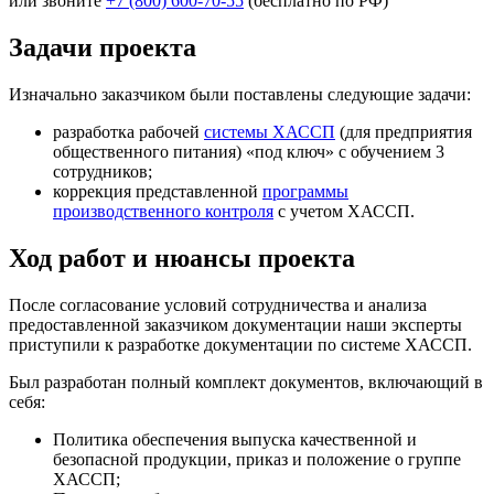
или звоните
+7 (800) 600-70-55
(бесплатно по РФ)
Задачи проекта
Изначально заказчиком были поставлены следующие задачи:
разработка рабочей
системы ХАССП
(для предприятия
общественного питания) «под ключ» с обучением 3
сотрудников;
коррекция представленной
программы
производственного контроля
с учетом ХАССП.
Ход работ и нюансы проекта
После согласование условий сотрудничества и анализа
предоставленной заказчиком документации наши эксперты
приступили к разработке документации по системе ХАССП.
Был разработан полный комплект документов, включающий в
себя:
Политика обеспечения выпуска качественной и
безопасной продукции, приказ и положение о группе
ХАССП;