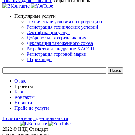
habarovsk@ntdstandart.ru
Обратный звонок
Популярные услуги
Технические условия на продукцию
Регистрация технических условий
Сертификация услуг
Добровольная сертификация
Декларация таможенного союза
Разработка и внедрение ХАССП
Регистрация торговой марки
Штрих коды
О нас
Проекты
Блог
Контакты
Новости
Прайс на услуги
Политика конфиденциальности
2022 © НТД Стандарт
Срочная консультация