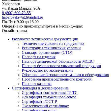
Хабаровск
ул. Карла Маркса, 96А
8 (800) 600-70-55
habarovsk@ntdstandart.ru
Пн-Пт с 9.00 до 18.00
Оперативно проконсультируем в мессенджерах
Онлайн заявка
Разработка технической документации
Технические условия на продукцию
Регистрация технических условий
Стандарт организации (СТО)
Паспорт на изделия
Паспорт химической безопасности МСДС
Паспорт безопасности химической продукции
Руководство по эксплуатации
Обоснование безопасности машин и оборудования
Программа производственного контроля
Паспорт качества
Сертификация и декларирование
Сертификат соответствия ТР ТС
Декларация таможенного союза
Сертификат ГОСТ Р
Экологический сертификат
Сертификация услуг