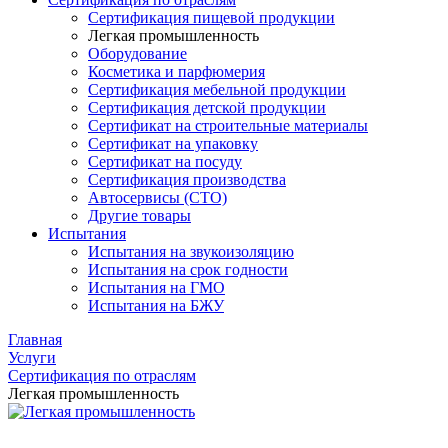
Сертификация пищевой продукции
Легкая промышленность
Оборудование
Косметика и парфюмерия
Сертификация мебельной продукции
Сертификация детской продукции
Сертификат на строительные материалы
Сертификат на упаковку
Сертификат на посуду
Сертификация производства
Автосервисы (СТО)
Другие товары
Испытания
Испытания на звукоизоляцию
Испытания на срок годности
Испытания на ГМО
Испытания на БЖУ
Главная
Услуги
Сертификация по отраслям
Легкая промышленность