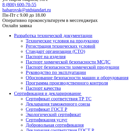
8 (800) 600-70-55
habarovsk@ntdstandart.ru
Пн-Пт с 9.00 до 18.00
Оперативно проконсультируем в мессенджерах
Онлайн заявка
Разработка технической документации
Технические условия на продукцию
Регистрация технических условий
Стандарт организации (СТО)
Паспорт на изделия
Паспорт химической безопасности МСДС
Паспорт безопасности химической продукции
Руководство по эксплуатации
Обоснование безопасности машин и оборудования
Программа производственного контроля
Паспорт качества
Сертификация и декларирование
Сертификат соответствия ТР ТС
Декларация таможенного союза
Сертификат ГОСТ Р
Экологический сертификат
Сертификация услуг
Добровольная сертификация
Декларация соответствия ГОСТ Р