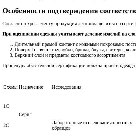
Особенности подтверждения соответст
Согласно техрегламенту продукция легпрома делится на серт
При оценивании одежды учитывают деление изделий на сло
Длительный прямой контакт с кожными покровами: посте
Поверх I слоя: платья, юбки, брюки, блузы, свитеры, кофт
Верхний слой и предметы костюмного ассортимента.
Процедуру обязательной сертификации должна пройти одежда I
Схемы
Назначение
Исследования
1С
Серия
Лабораторные исследования опытных
2С
образцов