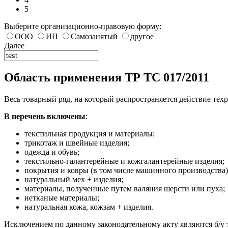
5
Выберите организационно-правовую форму:
ООО
ИП
Самозанятый
другое
Далее
Область применения ТР ТС 017/2011
Весь товарный ряд, на который распространяется действие техр
В перечень включены
:
текстильная продукция и материалы;
трикотаж и швейные изделия;
одежда и обувь;
текстильно-галантерейные и кожгалантерейные изделия;
покрытия и ковры (в том числе машинного производства)
натуральный мех + изделия;
материалы, полученные путем валяния шерсти или пуха;
нетканые материалы;
натуральная кожа, кожзам + изделия.
Исключением по данному законодательному акту являются б/у 