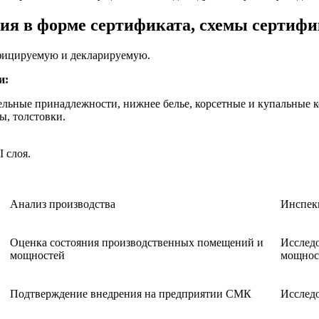
вия в форме сертификата, схемы сертиф
ифицируемую и декларируемую.
и:
льные принадлежности, нижнее белье, корсетные и купальные 
ы, толстовки.
 слоя.
Анализ производства
Инспек
Оценка состояния производственных помещений и
Исслед
мощностей
мощнос
Подтверждение внедрения на предприятии СМК
Исслед