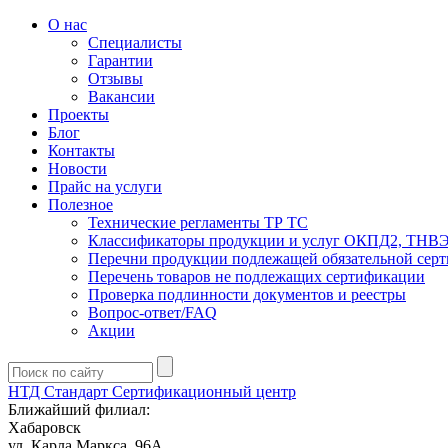
О нас
Специалисты
Гарантии
Отзывы
Вакансии
Проекты
Блог
Контакты
Новости
Прайс на услуги
Полезное
Технические регламенты ТР ТС
Классификаторы продукции и услуг ОКПД2, ТНВ
Перечни продукции подлежащей обязательной сер
Перечень товаров не подлежащих сертификации
Проверка подлинности документов и реестры
Вопрос-ответ/FAQ
Акции
НТД Стандарт
Сертификационный центр
Ближайший филиал:
Хабаровск
ул. Карла Маркса, 96А