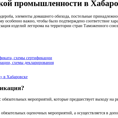
кой промышленности в Хабаро
дероба, элементы домашнего обихода, постельные принадлежност
ому особенно важно, чтобы было подтверждено соответствие хар
зация изделий легпрома на территории стран Таможенного союз
фиката, схемы сертификации
рации, схемы декларирования
» в Хабаровске
фикация?
обязательных мероприятий, которые предшествует выходу на р
 обязательных оценочных мероприятий, а осуществляется в доп