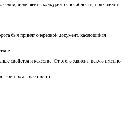
ах сбыта, повышения конкурентоспособности, повышения
борота был принят очередной документ, касающийся
твие.
ные свойства и качества. От этого зависит, какую именно
 легкой промышленности.