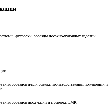
икации
костюмы, футболки, образцы носочно-чулочных изделий.
ция
ования образцов и/или оценка производственных помещений и
тей
ования образцов продукции и проверка СМК