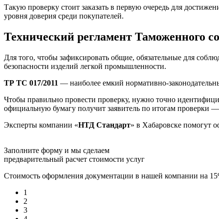
Такую проверку стоит заказать в первую очередь для достиж
уровня доверия среди покупателей.
Технический регламент Таможенного с
Для того, чтобы зафиксировать общие, обязательные для соблю
безопасности изделий легкой промышленности.
ТР ТС 017/2011
— наиболее емкий нормативно-законодательный
Чтобы правильно провести проверку, нужно точно идентифициро
официальную бумагу получит заявитель по итогам проверки 
Эксперты компании «
НТД Стандарт
» в Хабаровске помогут 
Заполните форму и мы сделаем
предварительный расчет стоимости услуг
Стоимость оформления документации в нашей компании на 1
1
2
3
4