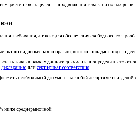
ения маркетинговых целей — продвижения товара на новых рынк
оюза
дения требования, а также для обеспечения свободного товароо
 акт по видовому разнообразию, которое попадает под его дейс
вать товар в рамках данного документа и определить его основ
—
декларацию
или
сертификат соответствия
.
оформить необходимый документ на любой ассортимент изделий
5% ниже среднерыночной