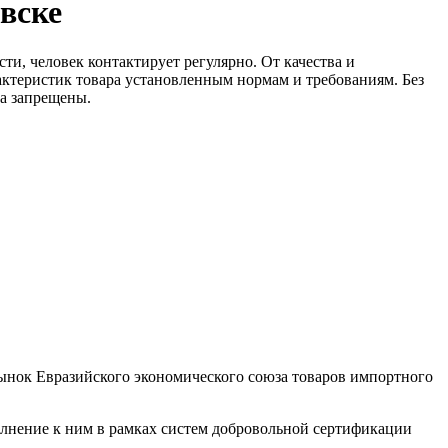
вске
и, человек контактирует регулярно. От качества и
актеристик товара установленным нормам и требованиям. Без
а запрещены.
ынок Евразийского экономического союза товаров импортного
олнение к ним в рамках систем добровольной сертификации