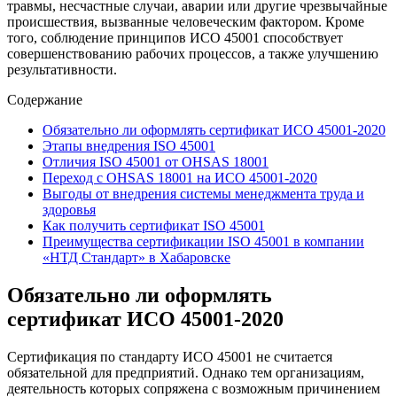
травмы, несчастные случаи, аварии или другие чрезвычайные
происшествия, вызванные человеческим фактором. Кроме
того, соблюдение принципов ИСО 45001 способствует
совершенствованию рабочих процессов, а также улучшению
результативности.
Содержание
Обязательно ли оформлять сертификат ИСО 45001-2020
Этапы внедрения ISO 45001
Отличия ISO 45001 от OHSAS 18001
Переход с OHSAS 18001 на ИСО 45001-2020
Выгоды от внедрения системы менеджмента труда и
здоровья
Как получить сертификат ISO 45001
Преимущества сертификации ISO 45001 в компании
«НТД Стандарт» в Хабаровске
Обязательно ли оформлять
сертификат ИСО 45001-2020
Сертификация по стандарту ИСО 45001 не считается
обязательной для предприятий. Однако тем организациям,
деятельность которых сопряжена с возможным причинением