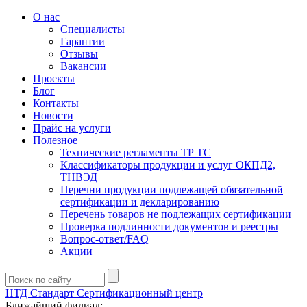
О нас
Специалисты
Гарантии
Отзывы
Вакансии
Проекты
Блог
Контакты
Новости
Прайс на услуги
Полезное
Технические регламенты ТР ТС
Классификаторы продукции и услуг ОКПД2,
ТНВЭД
Перечни продукции подлежащей обязательной
сертификации и декларированию
Перечень товаров не подлежащих сертификации
Проверка подлинности документов и реестры
Вопрос-ответ/FAQ
Акции
НТД Стандарт
Сертификационный центр
Ближайший филиал: