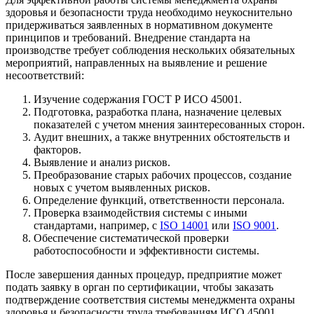
здоровья и безопасности труда необходимо неукоснительно
придерживаться заявленных в нормативном документе
принципов и требований. Внедрение стандарта на
производстве требует соблюдения нескольких обязательных
мероприятий, направленных на выявление и решение
несоответствий:
Изучение содержания ГОСТ Р ИСО 45001.
Подготовка, разработка плана, назначение целевых
показателей с учетом мнения заинтересованных сторон.
Аудит внешних, а также внутренних обстоятельств и
факторов.
Выявление и анализ рисков.
Преобразование старых рабочих процессов, создание
новых с учетом выявленных рисков.
Определение функций, ответственности персонала.
Проверка взаимодействия системы с иными
стандартами, например, с
ISO 14001
или
ISO 9001
.
Обеспечение систематической проверки
работоспособности и эффективности системы.
После завершения данных процедур, предприятие может
подать заявку в орган по сертификации, чтобы заказать
подтверждение соответствия системы менеджмента охраны
здоровья и безопасности труда требованиям ИСО 45001.