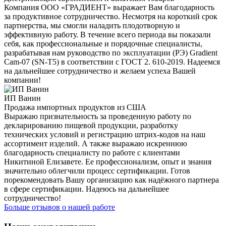
Компания ООО «ГРАДИЕНТ» выражает Вам благодарность
за продуктивное сотрудничество. Несмотря на короткий срок
партнерства, мы смогли наладить плодотворную и
эффективную работу. В течение всего периода вы показали
себя, как профессиональные и порядочные специалисты,
разрабатывая нам руководство по эксплуатации (РЭ) Gradient
Cam-07 (SN-T5) в соответствии с ГОСТ 2. 610-2019. Надеемся
на дальнейшее сотрудничество и желаем успеха Вашей
компании!
ИП Ванин
Продажа импортных продуктов из США
Выражаю признательность за проведенную работу по
декларированию пищевой продукции, разработку
технических условий и регистрацию штрих-кодов на наш
ассортимент изделий. А также выражаю искреннюю
благодарность специалисту по работе с клиентами
Никитиной Елизавете. Ее профессионализм, опыт и знания
значительно облегчили процесс сертификации. Готов
порекомендовать Вашу организацию как надёжного партнера
в сфере сертификации. Надеюсь на дальнейшее
сотрудничество!
Больше отзывов о нашей работе