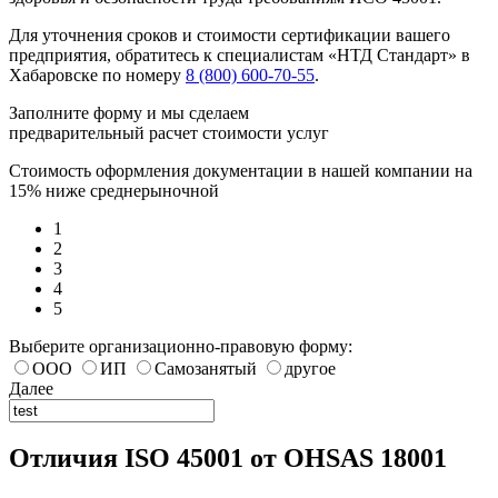
Для уточнения сроков и стоимости сертификации вашего
предприятия, обратитесь к специалистам «НТД Стандарт» в
Хабаровске по номеру
8 (800) 600-70-55
.
Заполните форму и мы сделаем
предварительный расчет стоимости услуг
Стоимость оформления документации в нашей компании на
15% ниже среднерыночной
1
2
3
4
5
Выберите организационно-правовую форму:
ООО
ИП
Самозанятый
другое
Далее
Отличия ISO 45001 от OHSAS 18001