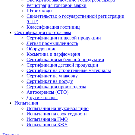
Регистрация торговой марки
Штрих коды
Свидетельство о государственной регистрации
(СГР)
Классификация гостиниц
Сертификация по отраслям
Сертификация пищевой продукции
Легкая промышленность
Оборудование
Косметика и парфюмерия
Сертификация мебельной продукции
Сертификация детской продукции
Сертификат на строительные материалы
Сертификат на упаковку
Сертификат на посуду
Сертификация производства
Автосервисы (СТО)
Другие товары
Испытания
Испытания на звукоизоляцию
Испытания на срок годности
Испытания на ГМО
Испытания на БЖУ
Главная