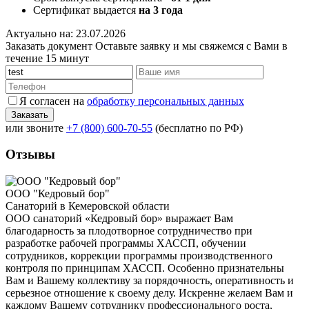
Сертификат выдается
на 3 года
Актуально на: 23.07.2026
Заказать документ
Оставьте заявку и мы свяжемся с Вами в
течение 15 минут
Я согласен на
обработку персональных данных
или звоните
+7 (800) 600-70-55
(бесплатно по РФ)
Отзывы
ООО "Кедровый бор"
Санаторий в Кемеровской области
ООО санаторий «Кедровый бор» выражает Вам
благодарность за плодотворное сотрудничество при
разработке рабочей программы ХАССП, обучении
сотрудников, коррекции программы производственного
контроля по принципам ХАССП. Особенно признательны
Вам и Вашему коллективу за порядочность, оперативность и
серьезное отношение к своему делу. Искренне желаем Вам и
каждому Вашему сотруднику профессионального роста,