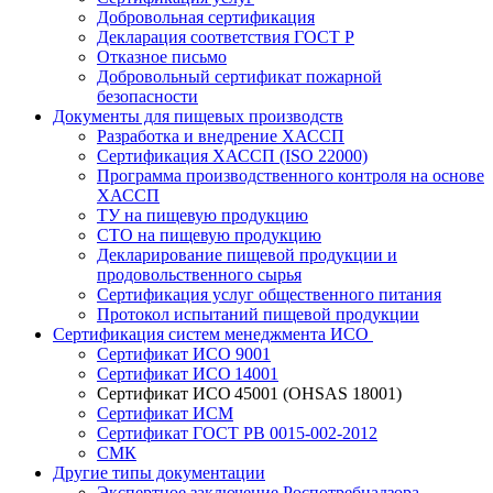
Добровольная сертификация
Декларация соответствия ГОСТ Р
Отказное письмо
Добровольный сертификат пожарной
безопасности
Документы для пищевых производств
Разработка и внедрение ХАССП
Сертификация ХАССП (ISO 22000)
Программа производственного контроля на основе
ХАССП
ТУ на пищевую продукцию
СТО на пищевую продукцию
Декларирование пищевой продукции и
продовольственного сырья
Сертификация услуг общественного питания
Протокол испытаний пищевой продукции
Сертификация систем менеджмента ИСО
Сертификат ИСО 9001
Сертификат ИСО 14001
Сертификат ИСО 45001 (OHSAS 18001)
Сертификат ИСМ
Сертификат ГОСТ РВ 0015-002-2012
СМК
Другие типы документации
Экспертное заключение Роспотребнадзора