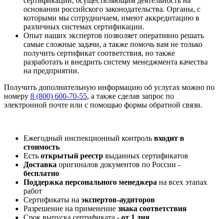
сертификации, осуществляющим деятельность на
основании российского законодательства. Органы, с
которыми мы сотрудничаем, имеют аккредитацию в
различных системах сертификации.
Опыт наших экспертов позволяет оперативно решать
самые сложные задачи, а также помочь вам не только
получить сертификат соответствия, но также
разработать и внедрить систему менеджмента качества
на предприятии.
Получить дополнительную информацию об услугах можно по
номеру
8 (800) 600-70-55
, а также сделав запрос по
электронной почте или с помощью формы обратной связи.
Ежегодный инспекционный контроль
входит в
стоимость
Есть
открытый реестр
выданных сертификатов
Доставка
оригиналов документов по России -
бесплатно
Поддержка персонального менеджера
на всех этапах
работ
Сертификаты на
экспертов-аудиторов
Разрешение на применение
знака соответствия
Срок выпуска сертификата -
от 1 дня