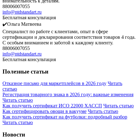
внимательность к деталям.
88006007055
info@ntdstandart.ru
Бесплатная консультация
✔️Ольга Матвеева
Специалист по работе с клиентами, опыт в сфере
сертификации и декларирования соответствия товаров 4 года.
С особым вниманием и заботой к каждому клиенту.
88006007055
info@ntdstandart.ru
Бесплатная консультация
Полезные статьи
Отказное письмо для маркетплейсов в 2026 году
Читать
статью
Регистрация товарного знака в 2026 году: важные изменения
Читать статью
Как получить сертификат ИСО 22000 ХАССП
Читать статью
Как сертифицировать овощи в вакууме
Читать статью
Как получить сертификат на футболки: подробный разбор
Читать статью
Новости