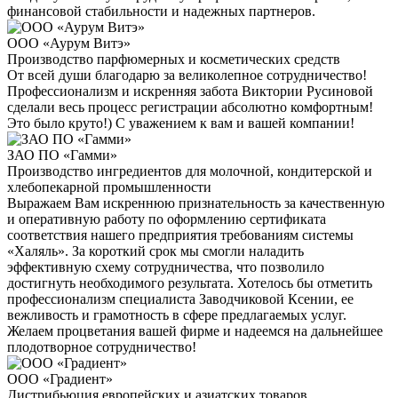
финансовой стабильности и надежных партнеров.
ООО «Аурум Витэ»
Производство парфюмерных и косметических средств
От всей души благодарю за великолепное сотрудничество!
Профессионализм и искренняя забота Виктории Русиновой
сделали весь процесс регистрации абсолютно комфортным!
Это было круто!) С уважением к вам и вашей компании!
ЗАО ПО «Гамми»
Производство ингредиентов для молочной, кондитерской и
хлебопекарной промышленности
Выражаем Вам искреннюю признательность за качественную
и оперативную работу по оформлению сертификата
соответствия нашего предприятия требованиям системы
«Халяль». За короткий срок мы смогли наладить
эффективную схему сотрудничества, что позволило
достигнуть необходимого результата. Хотелось бы отметить
профессионализм специалиста Заводчиковой Ксении, ее
вежливость и грамотность в сфере предлагаемых услуг.
Желаем процветания вашей фирме и надеемся на дальнейшее
плодотворное сотрудничество!
ООО «Градиент»
Дистрибьюция европейских и азиатских товаров