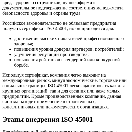
вреда здоровью сотрудников, лучше оформить
документальное подтверждение соответствия менеджмента
безопасности здоровья и охраны труда.
Российское законодательство не обязывает предприятия
получать сертификат ISO 45001, но он пригодится для:
достижения высоких показателей профессионального
здоровья;
повышения уровня доверия партнеров, потребителей;
улучшения репутации производства;
повышения рейтингов в тендерной или конкурсной
борьбе.
Используя сертификат, компания легко выходит на
международный рынок, минуя экономические, торговые или
социальные границы. ISO 45001 легко адаптировать как для
крупных организаций, так и для средних или даже малых
предприятий. Кроме производственных компаний, данная
система находит применение в строительных,
консалтинговых или некоммерческих организациях.
Этапы внедрения ISO 45001
Для эффективной работы системы менеджмента охраны