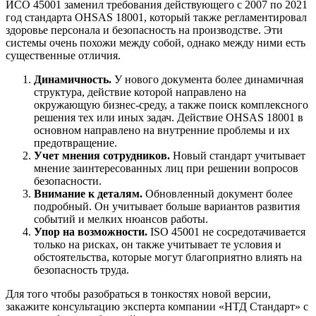
ИСО 45001 заменил требования действующего с 2007 по 2021
год стандарта OHSAS 18001, который также регламентировал
здоровье персонала и безопасность на производстве. Эти
системы очень похожи между собой, однако между ними есть
существенные отличия.
Динамичность.
У нового документа более динамичная
структура, действие которой направлено на
окружающую бизнес-среду, а также поиск комплексного
решения тех или иных задач. Действие OHSAS 18001 в
основном направлено на внутренние проблемы и их
предотвращение.
Учет мнения сотрудников.
Новый стандарт учитывает
мнение заинтересованных лиц при решении вопросов
безопасности.
Внимание к деталям.
Обновленный документ более
подробный. Он учитывает больше вариантов развития
событий и мелких нюансов работы.
Упор на возможности.
ISO 45001 не сосредотачивается
только на рисках, он также учитывает те условия и
обстоятельства, которые могут благоприятно влиять на
безопасность труда.
Для того чтобы разобраться в тонкостях новой версии,
закажите консультацию эксперта компании «НТД Стандарт» с