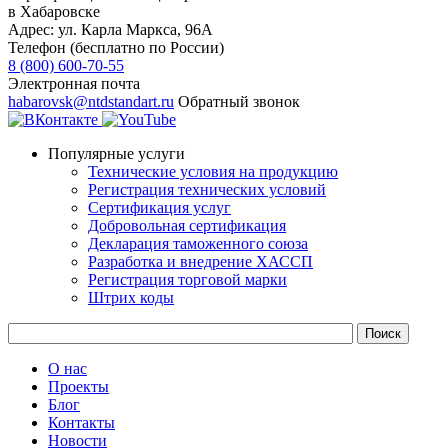
в Хабаровске
Адрес:
ул. Карла Маркса, 96А
Телефон (бесплатно по России)
8 (800) 600-70-55
Электронная почта
habarovsk@ntdstandart.ru
Обратный звонок
Популярные услуги
Технические условия на продукцию
Регистрация технических условий
Сертификация услуг
Добровольная сертификация
Декларация таможенного союза
Разработка и внедрение ХАССП
Регистрация торговой марки
Штрих коды
О нас
Проекты
Блог
Контакты
Новости