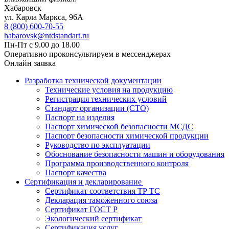
Хабаровск
ул. Карла Маркса, 96А
8 (800) 600-70-55
habarovsk@ntdstandart.ru
Пн-Пт с 9.00 до 18.00
Оперативно проконсультируем в мессенджерах
Онлайн заявка
Разработка технической документации
Технические условия на продукцию
Регистрация технических условий
Стандарт организации (СТО)
Паспорт на изделия
Паспорт химической безопасности МСДС
Паспорт безопасности химической продукции
Руководство по эксплуатации
Обоснование безопасности машин и оборудования
Программа производственного контроля
Паспорт качества
Сертификация и декларирование
Сертификат соответствия ТР ТС
Декларация таможенного союза
Сертификат ГОСТ Р
Экологический сертификат
Сертификация услуг