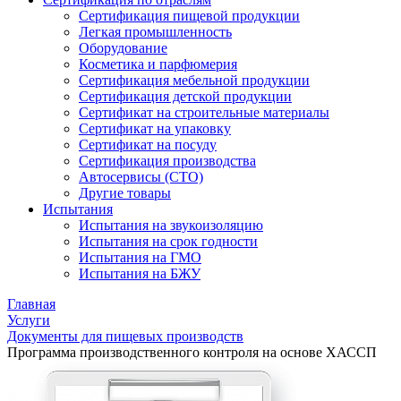
Сертификация пищевой продукции
Легкая промышленность
Оборудование
Косметика и парфюмерия
Сертификация мебельной продукции
Сертификация детской продукции
Сертификат на строительные материалы
Сертификат на упаковку
Сертификат на посуду
Сертификация производства
Автосервисы (СТО)
Другие товары
Испытания
Испытания на звукоизоляцию
Испытания на срок годности
Испытания на ГМО
Испытания на БЖУ
Главная
Услуги
Документы для пищевых производств
Программа производственного контроля на основе ХАССП