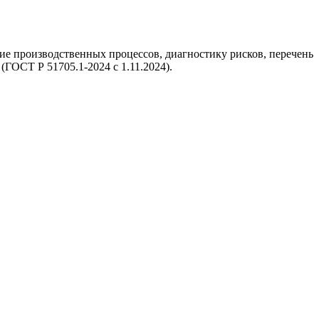
е производственных процессов, диагностику рисков, перечень
ГОСТ Р 51705.1-2024 с 1.11.2024).