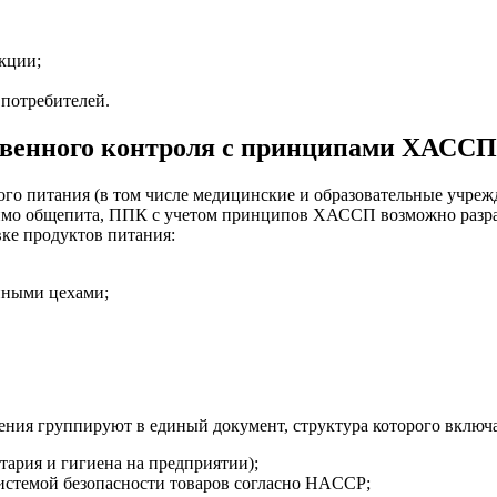
кции;
 потребителей.
твенного контроля с принципами ХАССП
ого питания (в том числе медицинские и образовательные учре
мо общепита, ППК с учетом принципов ХАССП возможно разраб
ке продуктов питания:
нными цехами;
ния группируют в единый документ, структура которого включ
ария и гигиена на предприятии);
истемой безопасности товаров согласно HACCP;