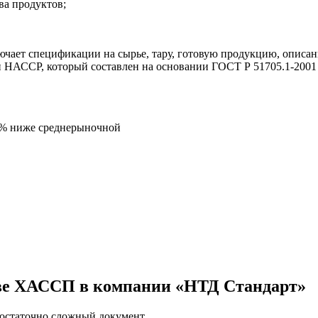
ва продуктов;
ает спецификации на сырье, тару, готовую продукцию, описани
 НАССР, который составлен на основании ГОСТ Р 51705.1-2001 (
5% ниже среднерыночной
ове ХАССП в компании «НТД Стандарт»
остаточно сложный документ.