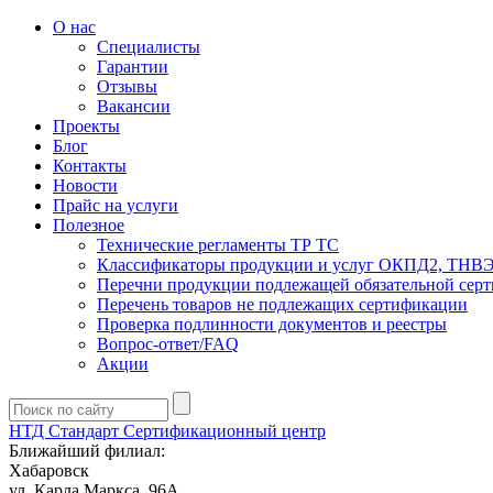
О нас
Специалисты
Гарантии
Отзывы
Вакансии
Проекты
Блог
Контакты
Новости
Прайс на услуги
Полезное
Технические регламенты ТР ТС
Классификаторы продукции и услуг ОКПД2, ТНВ
Перечни продукции подлежащей обязательной сер
Перечень товаров не подлежащих сертификации
Проверка подлинности документов и реестры
Вопрос-ответ/FAQ
Акции
НТД Стандарт
Сертификационный центр
Ближайший филиал:
Хабаровск
ул. Карла Маркса, 96А