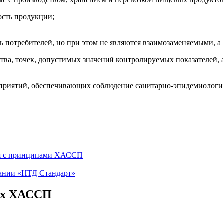
ость продукции;
ь потребителей, но при этом не являются взаимозаменяемыми, а
ва, точек, допустимых значений контролируемых показателей, 
риятий, обеспечивающих соблюдение санитарно-эпидемиологиче
ля с принципами ХАССП
ании «НТД Стандарт»
пах ХАССП