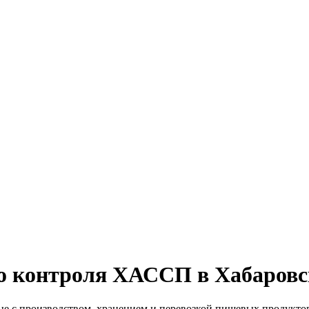
о контроля ХАССП в Хабаровс
ые с производством, хранением и перевозкой пищевых продуктов