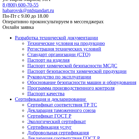
8 (800) 600-70-55
habarovsk@ntdstandart.ru
Пн-Пт с 9.00 до 18.00
Оперативно проконсультируем в мессенджерах
Онлайн заявка
Разработка технической документации
Технические условия на продукцию
Регистрация технических условий
Стандарт организации (СТО)
Паспорт на изделия
Паспорт химической безопасности МСДС
Паспорт безопасности химической продукции
Руководство по эксплуатации
Обоснование безопасности машин и оборудования
Программа производственного контроля
Паспорт качества
Сертификация и декларирование
Сертификат соответствия ТР ТС
Декларация таможенного союза
Сертификат ГОСТ Р
Экологический сертификат
Сертификация услуг
Добровольная сертификация
Декларация соответствия ГОСТ Р