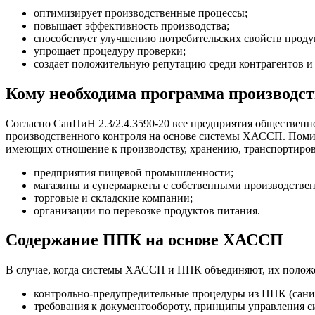
оптимизирует производственные процессы;
повышает эффективность производства;
способствует улучшению потребительских свойств проду
упрощает процедуру проверки;
создает положительную репутацию среди контрагентов и
Кому необходима программа производс
Согласно СанПиН 2.3/2.4.3590-20 все предприятия общественн
производственного контроля на основе системы ХАССП. Поми
имеющих отношение к производству, хранению, транспортиров
предприятия пищевой промышленности;
магазины и супермаркеты с собственными производстве
торговые и складские компании;
организации по перевозке продуктов питания.
Содержание ППК на основе ХАССП
В случае, когда системы ХАССП и ППК объединяют, их положе
контрольно-предупредительные процедуры из ППК (санит
требования к документообороту, принципы управления с