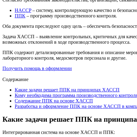
HACCP
– систему, контролирующую качество и безопасн
ППК
– программу производственного контроля.
Оба документа преследуют одну цель – обеспечить безопасност
Задача ХАССП – выявление контрольных, критичных для качест
возможных отклонений в ходе производственного процесса.
ППК содержит детализированные требования и описание мероп
лабораторного контроля, медосмотров персонала и другие.
Получить помощь в оформлении
Содержание
Какие задачи решает ППК на принципах ХАССП
Кому необходима программа производственного контро
Содержание ППК на основе ХАССП
Разработка и оформление ППК на основе ХАССП в комп
Какие задачи решает ППК на принци
Интегрированная система на основе ХАССП и ППК: