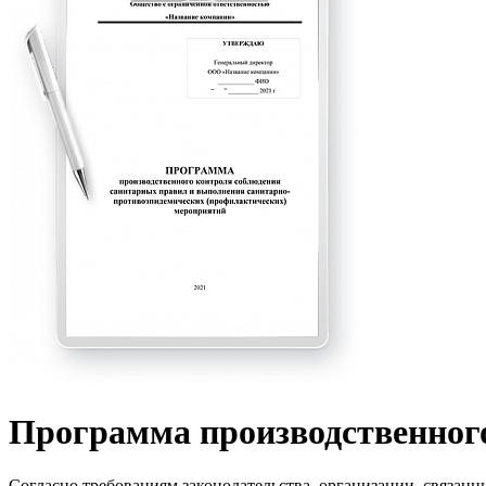
Программа производственног
Согласно требованиям законодательства, организации, связанн