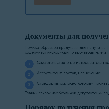
Документы для получе
Помимо образцов продукции, для получения П
содержится информация о производителе и т
Свидетельство о регистрации, скан-
Ассортимент, состав, назначение;
Стандарты, согласно которым произво
Точный список необходимой документации по
Порядок получения пр