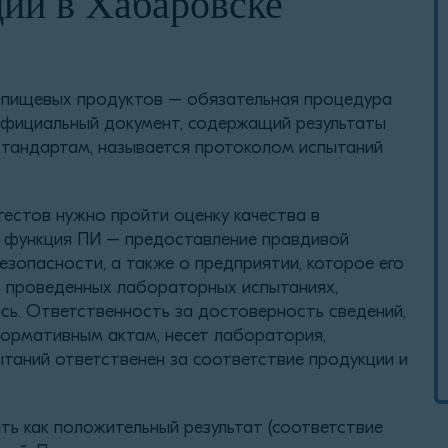
ии в Хабаровске
 пищевых продуктов – обязательная процедура
Официальный документ, содержащий результаты
стандартам, называется протоколом испытаний
тестов нужно пройти оценку качества в
 функция ПИ – предоставление правдивой
зопасности, а также о предприятии, которое его
о проведенных лабораторных испытаниях,
сь. Ответственность за достоверность сведений,
нормативным актам, несет лаборатория,
таний ответственен за соответствие продукции и
ь как положительный результат (соответствие