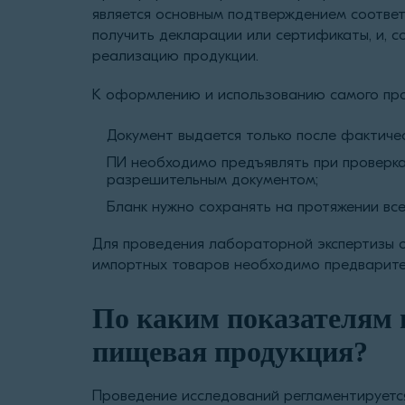
является основным подтверждением соответ
получить декларации или сертификаты, и, с
реализацию продукции.
К оформлению и использованию самого про
Документ выдается только после фактичес
ПИ необходимо предъявлять при проверка
разрешительным документом;
Бланк нужно сохранять на протяжении всег
Для проведения лабораторной экспертизы о
импортных товаров необходимо предварите
По каким показателям
пищевая продукция?
Проведение исследований регламентируетс