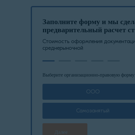
Заполните форму и мы сде
предварительный расчет ст
Стоимость оформления документации
среднерыночной
Выберите организационно-правовую форму
ООО
Самозанятый
Далее