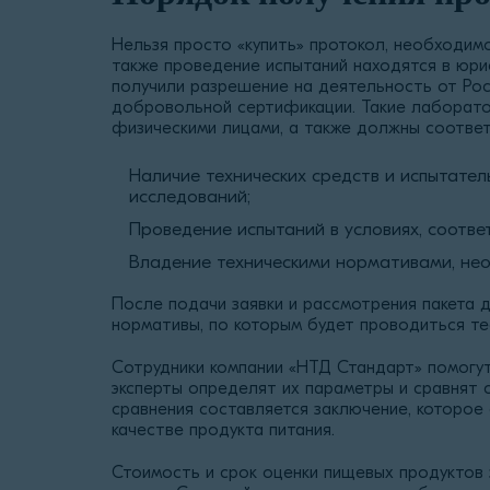
Нельзя просто «купить» протокол, необходим
также проведение испытаний находятся в юри
получили разрешение на деятельность от Ро
добровольной сертификации. Такие лаборатор
физическими лицами, а также должны соответ
Наличие технических средств и испытате
исследований;
Проведение испытаний в условиях, соотв
Владение техническими нормативами, нео
После подачи заявки и рассмотрения пакета 
нормативы, по которым будет проводиться те
Сотрудники компании «НТД Стандарт» помогут
эксперты определят их параметры и сравнят 
сравнения составляется заключение, которо
качестве продукта питания.
Стоимость и срок оценки пищевых продуктов 