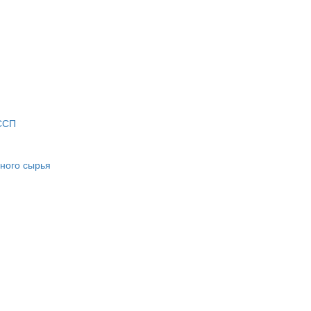
АССП
ного сырья