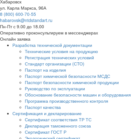
Хабаровск
ул. Карла Маркса, 96А
8 (800) 600-70-55
habarovsk@ntdstandart.ru
Пн-Пт с 9.00 до 18.00
Оперативно проконсультируем в мессенджерах
Онлайн заявка
Разработка технической документации
Технические условия на продукцию
Регистрация технических условий
Стандарт организации (СТО)
Паспорт на изделия
Паспорт химической безопасности МСДС
Паспорт безопасности химической продукции
Руководство по эксплуатации
Обоснование безопасности машин и оборудования
Программа производственного контроля
Паспорт качества
Сертификация и декларирование
Сертификат соответствия ТР ТС
Декларация таможенного союза
Сертификат ГОСТ Р
Экологический сертификат