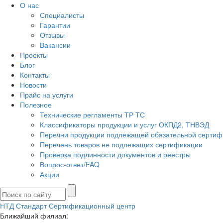
О нас
Специалисты
Гарантии
Отзывы
Вакансии
Проекты
Блог
Контакты
Новости
Прайс на услуги
Полезное
Технические регламенты ТР ТС
Классификаторы продукции и услуг ОКПД2, ТНВЭД
Перечни продукции подлежащей обязательной сертиф
Перечень товаров не подлежащих сертификации
Проверка подлинности документов и реестры
Вопрос-ответ/FAQ
Акции
НТД Стандарт
Сертификационный центр
Ближайший филиал: