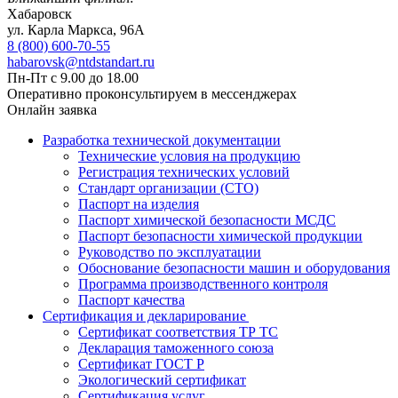
Хабаровск
ул. Карла Маркса, 96А
8 (800) 600-70-55
habarovsk@ntdstandart.ru
Пн-Пт с 9.00 до 18.00
Оперативно проконсультируем в мессенджерах
Онлайн заявка
Разработка технической документации
Технические условия на продукцию
Регистрация технических условий
Стандарт организации (СТО)
Паспорт на изделия
Паспорт химической безопасности МСДС
Паспорт безопасности химической продукции
Руководство по эксплуатации
Обоснование безопасности машин и оборудования
Программа производственного контроля
Паспорт качества
Сертификация и декларирование
Сертификат соответствия ТР ТС
Декларация таможенного союза
Сертификат ГОСТ Р
Экологический сертификат
Сертификация услуг