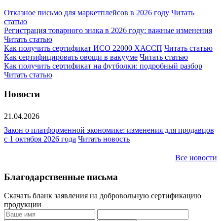
Отказное письмо для маркетплейсов в 2026 году
Читать
статью
Регистрация товарного знака в 2026 году: важные изменения
Читать статью
Как получить сертификат ИСО 22000 ХАССП
Читать статью
Как сертифицировать овощи в вакууме
Читать статью
Как получить сертификат на футболки: подробный разбор
Читать статью
Новости
21.04.2026
Закон о платформенной экономике: изменения для продавцов
с 1 октября 2026 года
Читать новость
Все новости
Благодарственные письма
Скачать бланк заявления на добровольную сертификацию
продукции