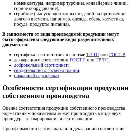
номенклатуры, например турбины, конвейерные линии,
горное оборудование);
серийное (выпуск однотипных изделий на протяжении
долгого времени, например, одежда, обувь, косметика,
посуда, продукты питания).
В зависимости от вида производимой продукции могут
быть оформлены следующие виды разрешительных
документов:
сертификат соответствия в системе
ТР ТС
или
ГОСТ Р
;
декларация о соответствии
ГОСТ Р
или
ТР ТС
;
добровольный сертификат
;
свидетельство о госрегистрации
;
пожарный сертификат
.
Особенности сертификации продукции
собственного производства
Оценка соответствия продукции собственного производства
нормативным показателям может происходить в виде двух
процедур – декларирования и сертификации.
При оформлении сертификата или декларации соответствия