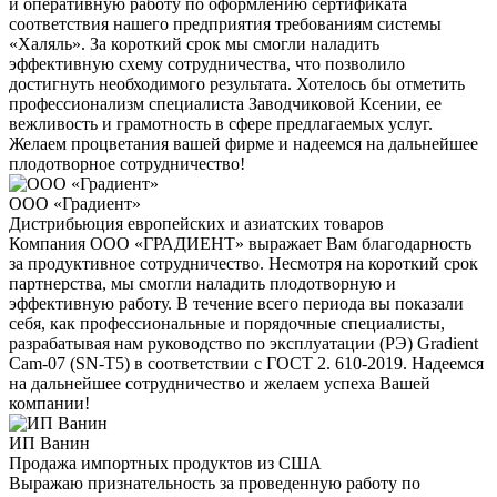
и оперативную работу по оформлению сертификата
соответствия нашего предприятия требованиям системы
«Халяль». За короткий срок мы смогли наладить
эффективную схему сотрудничества, что позволило
достигнуть необходимого результата. Хотелось бы отметить
профессионализм специалиста Заводчиковой Ксении, ее
вежливость и грамотность в сфере предлагаемых услуг.
Желаем процветания вашей фирме и надеемся на дальнейшее
плодотворное сотрудничество!
ООО «Градиент»
Дистрибьюция европейских и азиатских товаров
Компания ООО «ГРАДИЕНТ» выражает Вам благодарность
за продуктивное сотрудничество. Несмотря на короткий срок
партнерства, мы смогли наладить плодотворную и
эффективную работу. В течение всего периода вы показали
себя, как профессиональные и порядочные специалисты,
разрабатывая нам руководство по эксплуатации (РЭ) Gradient
Cam-07 (SN-T5) в соответствии с ГОСТ 2. 610-2019. Надеемся
на дальнейшее сотрудничество и желаем успеха Вашей
компании!
ИП Ванин
Продажа импортных продуктов из США
Выражаю признательность за проведенную работу по