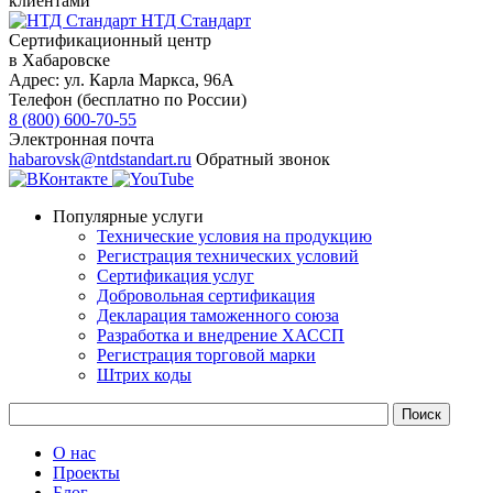
клиентами
НТД Стандарт
Сертификационный центр
в Хабаровске
Адрес:
ул. Карла Маркса, 96А
Телефон (бесплатно по России)
8 (800) 600-70-55
Электронная почта
habarovsk@ntdstandart.ru
Обратный звонок
Популярные услуги
Технические условия на продукцию
Регистрация технических условий
Сертификация услуг
Добровольная сертификация
Декларация таможенного союза
Разработка и внедрение ХАССП
Регистрация торговой марки
Штрих коды
О нас
Проекты
Блог