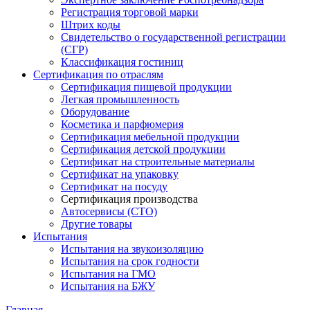
Регистрация торговой марки
Штрих коды
Свидетельство о государственной регистрации
(СГР)
Классификация гостиниц
Сертификация по отраслям
Сертификация пищевой продукции
Легкая промышленность
Оборудование
Косметика и парфюмерия
Сертификация мебельной продукции
Сертификация детской продукции
Сертификат на строительные материалы
Сертификат на упаковку
Сертификат на посуду
Сертификация производства
Автосервисы (СТО)
Другие товары
Испытания
Испытания на звукоизоляцию
Испытания на срок годности
Испытания на ГМО
Испытания на БЖУ
Главная