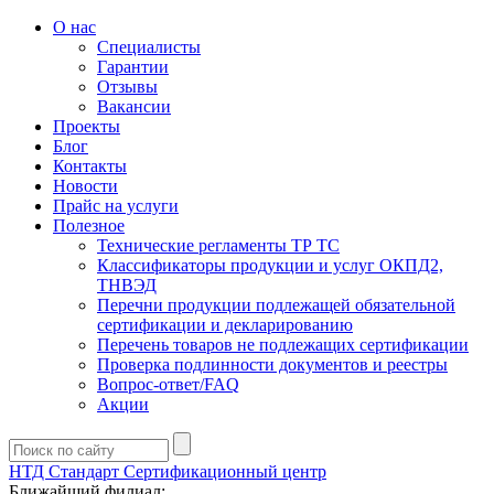
О нас
Специалисты
Гарантии
Отзывы
Вакансии
Проекты
Блог
Контакты
Новости
Прайс на услуги
Полезное
Технические регламенты ТР ТС
Классификаторы продукции и услуг ОКПД2,
ТНВЭД
Перечни продукции подлежащей обязательной
сертификации и декларированию
Перечень товаров не подлежащих сертификации
Проверка подлинности документов и реестры
Вопрос-ответ/FAQ
Акции
НТД Стандарт
Сертификационный центр
Ближайший филиал: