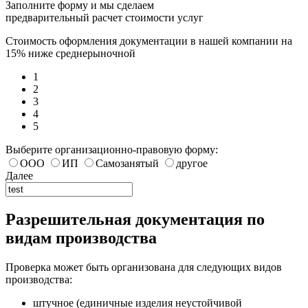
Заполните форму и мы сделаем
предварительный расчет стоимости услуг
Стоимость оформления документации в нашей компании на
15% ниже среднерыночной
1
2
3
4
5
Выберите организационно-правовую форму:
ООО
ИП
Самозанятый
другое
Далее
Разрешительная документация по
видам производства
Проверка может быть организована для следующих видов
производства:
штучное (единичные изделия неустойчивой