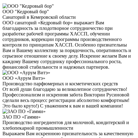
ООО "Кедровый бор"
Санаторий в Кемеровской области
ООО санаторий «Кедровый бор» выражает Вам
благодарность за плодотворное сотрудничество при
разработке рабочей программы ХАССП, обучении
сотрудников, коррекции программы производственного
контроля по принципам ХАССП. Особенно признательны
Вам и Вашему коллективу за порядочность, оперативность и
серьезное отношение к своему делу. Искренне желаем Вам и
каждому Вашему сотруднику профессионального роста,
финансовой стабильности и надежных партнеров.
ООО «Аурум Витэ»
Производство парфюмерных и косметических средств
От всей души благодарю за великолепное сотрудничество!
Профессионализм и искренняя забота Виктории Русиновой
сделали весь процесс регистрации абсолютно комфортным!
Это было круто!) С уважением к вам и вашей компании!
ЗАО ПО «Гамми»
Производство ингредиентов для молочной, кондитерской и
хлебопекарной промышленности
Выражаем Вам искреннюю признательность за качественную