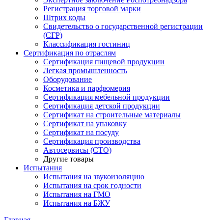
Регистрация торговой марки
Штрих коды
Свидетельство о государственной регистрации
(СГР)
Классификация гостиниц
Сертификация по отраслям
Сертификация пищевой продукции
Легкая промышленность
Оборудование
Косметика и парфюмерия
Сертификация мебельной продукции
Сертификация детской продукции
Сертификат на строительные материалы
Сертификат на упаковку
Сертификат на посуду
Сертификация производства
Автосервисы (СТО)
Другие товары
Испытания
Испытания на звукоизоляцию
Испытания на срок годности
Испытания на ГМО
Испытания на БЖУ
Главная