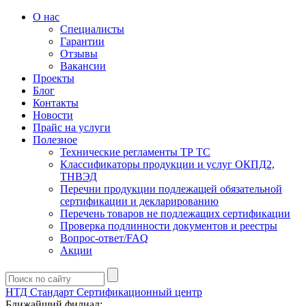
О нас
Специалисты
Гарантии
Отзывы
Вакансии
Проекты
Блог
Контакты
Новости
Прайс на услуги
Полезное
Технические регламенты ТР ТС
Классификаторы продукции и услуг ОКПД2,
ТНВЭД
Перечни продукции подлежащей обязательной
сертификации и декларированию
Перечень товаров не подлежащих сертификации
Проверка подлинности документов и реестры
Вопрос-ответ/FAQ
Акции
НТД Стандарт
Сертификационный центр
Ближайший филиал: