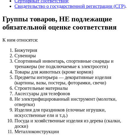
Сертификат соответствия;
Свидетельство о государственной регистрации (СГР)
.
Группы товаров, НЕ подлежащие
обязательной оценке соответствия
К ним относятся:
Бижутерия
Сувениры
Спортивный инвентарь, спортивные снаряды и
тренажеры (не подключаемые к электросети)
Товары для животных (кроме кормов)
Предметы интерьера — декоративные изделия
(картины, вазы, постеры, фоторамки, свечи)
Строительные материалы
Аксессуары для телефонов
Не электрифицированный инструмент (молотки,
отвертки)
Изделия для праздников (елочные игрушки,
искусственные ели и т.д.)
Посуда и хозяйственные изделия из дерева (скалки,
доски)
Металлоконструкции