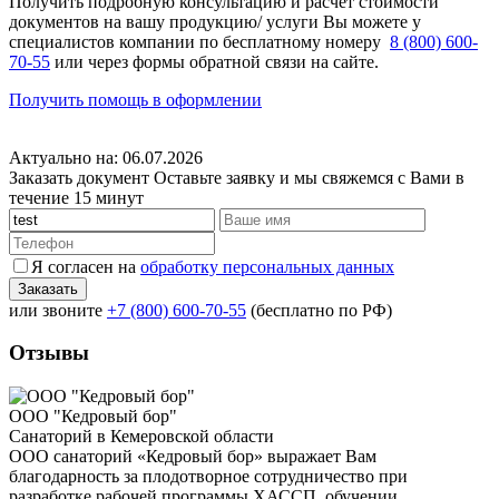
Получить подробную консультацию и расчет стоимости
документов на вашу продукцию/ услуги Вы можете у
специалистов компании по бесплатному номеру
8 (800) 600-
70-55
или через формы обратной связи на сайте.
Получить помощь в оформлении
Актуально на: 06.07.2026
Заказать документ
Оставьте заявку и мы свяжемся с Вами в
течение 15 минут
Я согласен на
обработку персональных данных
или звоните
+7 (800) 600-70-55
(бесплатно по РФ)
Отзывы
ООО "Кедровый бор"
Санаторий в Кемеровской области
ООО санаторий «Кедровый бор» выражает Вам
благодарность за плодотворное сотрудничество при
разработке рабочей программы ХАССП, обучении