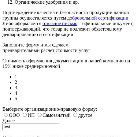
Органические удобрения и др.
Подтверждение качества и безопасности продукции данной
группы осуществляется путем
добровольной сертификации
.
Либо оформляется
отказное письмо
– официальный документ,
подтверждающий, что товар не подлежит обязательному
декларированию и сертификации.
Заполните форму и мы сделаем
предварительный расчет стоимости услуг
Стоимость оформления документации в нашей компании на
15% ниже среднерыночной
1
2
3
4
5
Выберите организационно-правовую форму:
ООО
ИП
Самозанятый
другое
Далее