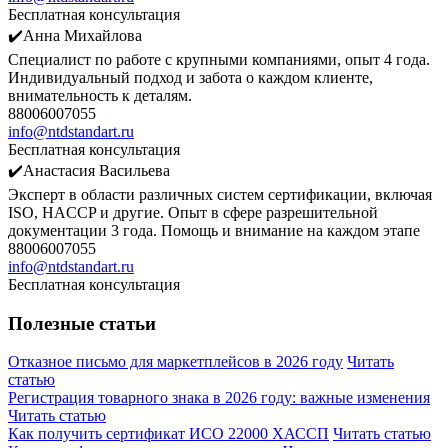
Бесплатная консультация
✔️Анна Михайлова
Специалист по работе с крупными компаниями, опыт 4 года.
Индивидуальный подход и забота о каждом клиенте,
внимательность к деталям.
88006007055
info@ntdstandart.ru
Бесплатная консультация
✔️Анастасия Васильева
Эксперт в области различных систем сертификации, включая
ISO, HACCP и другие. Опыт в сфере разрешительной
документации 3 года. Помощь и внимание на каждом этапе
88006007055
info@ntdstandart.ru
Бесплатная консультация
Полезные статьи
Отказное письмо для маркетплейсов в 2026 году
Читать
статью
Регистрация товарного знака в 2026 году: важные изменения
Читать статью
Как получить сертификат ИСО 22000 ХАССП
Читать статью