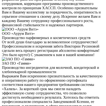
сотрудников, коррекции программы производственного
контроля по принципам ХАССП. Особенно признательны
Вам и Вашему коллективу за порядочность, оперативность и
серьезное отношение к своему делу. Искренне желаем Вам и
каждому Вашему сотруднику профессионального роста,
финансовой стабильности и надежных партнеров.
ООО «Аурум Витэ»
Производство парфюмерных и косметических средств
От всей души благодарю за великолепное сотрудничество!
Профессионализм и искренняя забота Виктории Русиновой
сделали весь процесс регистрации абсолютно комфортным!
Это было круто!) С уважением к вам и вашей компании!
ЗАО ПО «Гамми»
Производство ингредиентов для молочной, кондитерской и
хлебопекарной промышленности
Выражаем Вам искреннюю признательность за качественную
и оперативную работу по оформлению сертификата
соответствия нашего предприятия требованиям системы
«Халяль». За короткий срок мы смогли наладить
эффективную схему сотрудничества, что позволило
достигнуть необходимого результата. Хотелось бы отметить
профессионализм специалиста Заводчиковой Ксении, ее
вежливость и грамотность в сфере предлагаемых услуг.