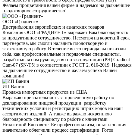
Желаем процветания вашей фирме и надеемся на дальнейшее
плодотворное сотрудничество!
ООО «Градиент»
Дистрибьюция европейских и азиатских товаров
Компания ООО «ГРАДИЕНТ» выражает Вам благодарность
за продуктивное сотрудничество. Несмотря на короткий срок
партнерства, мы смогли наладить плодотворную и
эффективную работу. В течение всего периода вы показали
себя, как профессиональные и порядочные специалисты,
разрабатывая нам руководство по эксплуатации (РЭ) Gradient
Cam-07 (SN-T5) в соответствии с ГОСТ 2. 610-2019. Надеемся
на дальнейшее сотрудничество и желаем успеха Вашей
компании!
ИП Ванин
Продажа импортных продуктов из США
Выражаю признательность за проведенную работу по
декларированию пищевой продукции, разработку
технических условий и регистрацию штрих-кодов на наш
ассортимент изделий. А также выражаю искреннюю
благодарность специалисту по работе с клиентами
Никитиной Елизавете. Ее профессионализм, опыт и знания
значительно облегчили процесс сертификации. Готов