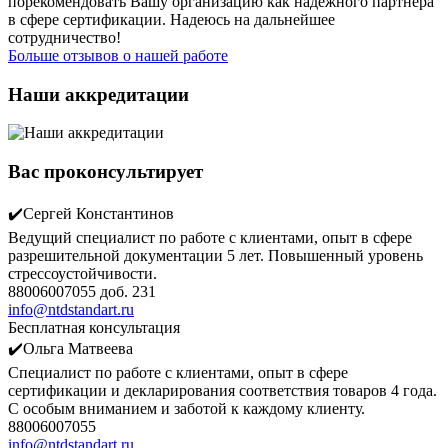
порекомендовать Вашу организацию как надёжного партнера
в сфере сертификации. Надеюсь на дальнейшее
сотрудничество!
Больше отзывов о нашей работе
Наши аккредитации
Вас проконсультирует
✔️Сергей Константинов
Ведущий специалист по работе с клиентами, опыт в сфере
разрешительной документации 5 лет. Повышенный уровень
стрессоустойчивости.
88006007055 доб. 231
info@ntdstandart.ru
Бесплатная консультация
✔️Ольга Матвеева
Специалист по работе с клиентами, опыт в сфере
сертификации и декларирования соответствия товаров 4 года.
С особым вниманием и заботой к каждому клиенту.
88006007055
info@ntdstandart.ru