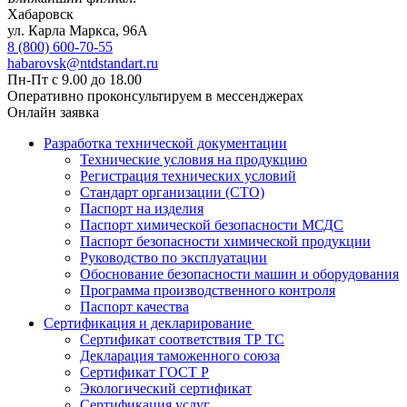
Хабаровск
ул. Карла Маркса, 96А
8 (800) 600-70-55
habarovsk@ntdstandart.ru
Пн-Пт с 9.00 до 18.00
Оперативно проконсультируем в мессенджерах
Онлайн заявка
Разработка технической документации
Технические условия на продукцию
Регистрация технических условий
Стандарт организации (СТО)
Паспорт на изделия
Паспорт химической безопасности МСДС
Паспорт безопасности химической продукции
Руководство по эксплуатации
Обоснование безопасности машин и оборудования
Программа производственного контроля
Паспорт качества
Сертификация и декларирование
Сертификат соответствия ТР ТС
Декларация таможенного союза
Сертификат ГОСТ Р
Экологический сертификат
Сертификация услуг