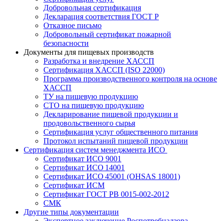
Добровольная сертификация
Декларация соответствия ГОСТ Р
Отказное письмо
Добровольный сертификат пожарной
безопасности
Документы для пищевых производств
Разработка и внедрение ХАССП
Сертификация ХАССП (ISO 22000)
Программа производственного контроля на основе
ХАССП
ТУ на пищевую продукцию
СТО на пищевую продукцию
Декларирование пищевой продукции и
продовольственного сырья
Сертификация услуг общественного питания
Протокол испытаний пищевой продукции
Сертификация систем менеджмента ИСО
Сертификат ИСО 9001
Сертификат ИСО 14001
Сертификат ИСО 45001 (OHSAS 18001)
Сертификат ИСМ
Сертификат ГОСТ РВ 0015-002-2012
СМК
Другие типы документации
Экспертное заключение Роспотребнадзора