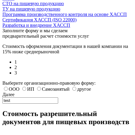
СТО на пищевую продукцию
ТУ на пищевую продукцию
Программа производственного контроля на основе ХАССП
Сертификация ХАССП (ISO 22000)
Разработка и внедрение ХАССП
Заполните форму и мы сделаем
предварительный расчет стоимости услуг
Стоимость оформления документации в нашей компании на
15% ниже среднерыночной
1
2
3
Выберите организационно-правовую форму:
ООО
ИП
Самозанятый
другое
Далее
Стоимость разрешительный
документов для пищевых производств