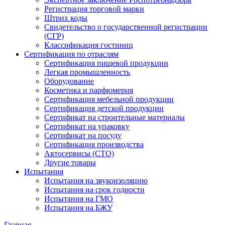
Регистрация торговой марки
Штрих коды
Свидетельство о государственной регистрации
(СГР)
Классификация гостиниц
Сертификация по отраслям
Сертификация пищевой продукции
Легкая промышленность
Оборудование
Косметика и парфюмерия
Сертификация мебельной продукции
Сертификация детской продукции
Сертификат на строительные материалы
Сертификат на упаковку
Сертификат на посуду
Сертификация производства
Автосервисы (СТО)
Другие товары
Испытания
Испытания на звукоизоляцию
Испытания на срок годности
Испытания на ГМО
Испытания на БЖУ
Главная