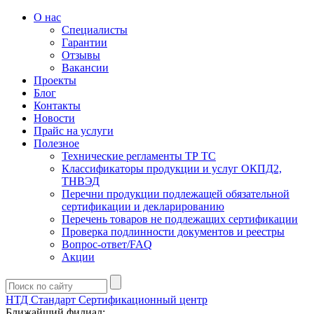
О нас
Специалисты
Гарантии
Отзывы
Вакансии
Проекты
Блог
Контакты
Новости
Прайс на услуги
Полезное
Технические регламенты ТР ТС
Классификаторы продукции и услуг ОКПД2,
ТНВЭД
Перечни продукции подлежащей обязательной
сертификации и декларированию
Перечень товаров не подлежащих сертификации
Проверка подлинности документов и реестры
Вопрос-ответ/FAQ
Акции
НТД Стандарт
Сертификационный центр
Ближайший филиал: