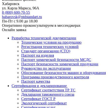
Хабаровск
ул. Карла Маркса, 96А
8 (800) 600-70-55
habarovsk@ntdstandart.ru
Пн-Пт с 9.00 до 18.00
Оперативно проконсультируем в мессенджерах
Онлайн заявка
Разработка технической документации
Технические условия на продукцию
Регистрация технических условий
Стандарт организации (СТО)
Паспорт на изделия
Паспорт химической безопасности МСДС
Паспорт безопасности химической продукции
Руководство по эксплуатации
Обоснование безопасности машин и оборудования
Программа производственного контроля
Паспорт качества
Сертификация и декларирование
Сертификат соответствия ТР ТС
Декларация таможенного союза
Сертификат ГОСТ Р
Экологический сертификат
Сертификация услуг