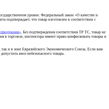
сударственном уровне. Федеральный закон «О качестве и
та подтверждает, что товар изготовлен в соответствии с
 продукции»
. Без подтверждения соответствия ТР ТС, товар не
ия в торговле, инспектора имеют право конфисковать товары и
так и в зоне Евразийского Экономического Союза. Если вам
допустить ввоз небезопасного товара.