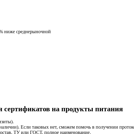
5% ниже среднерыночной
я сертификатов на продукты питания
зиты).
аличии). Если таковых нет, сможем помочь в получении проток
состав, ТУ или ГОСТ, полное наименование.