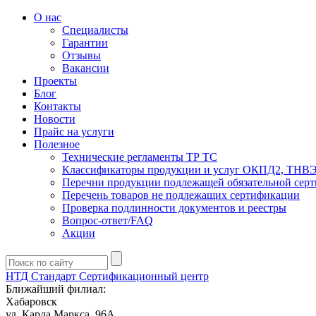
О нас
Специалисты
Гарантии
Отзывы
Вакансии
Проекты
Блог
Контакты
Новости
Прайс на услуги
Полезное
Технические регламенты ТР ТС
Классификаторы продукции и услуг ОКПД2, ТНВ
Перечни продукции подлежащей обязательной сер
Перечень товаров не подлежащих сертификации
Проверка подлинности документов и реестры
Вопрос-ответ/FAQ
Акции
НТД Стандарт
Сертификационный центр
Ближайший филиал:
Хабаровск
ул. Карла Маркса, 96А