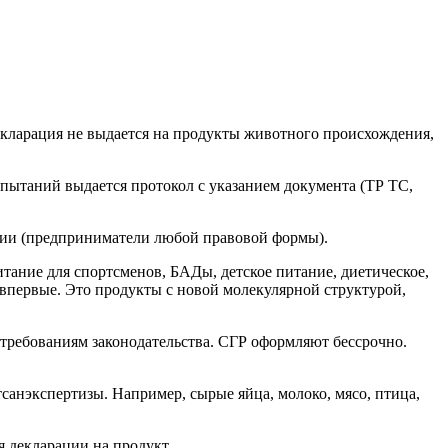
екларация не выдается на продукты животного происхождения,
пытаний выдается протокол с указанием документа (ТР ТС,
ции (предприниматели любой правовой формы).
тание для спортсменов, БАДы, детское питание, диетическое,
впервые. Это продукты с новой молекулярной структурой,
 требованиям законодательства. СГР оформляют бессрочно.
анэкспертизы. Например, сырые яйца, молоко, мясо, птица,
я декларации на продукт.