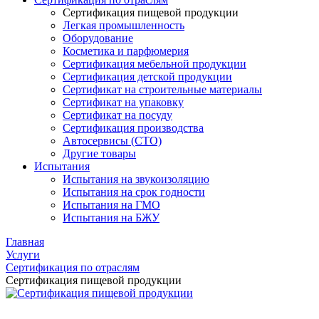
Сертификация пищевой продукции
Легкая промышленность
Оборудование
Косметика и парфюмерия
Сертификация мебельной продукции
Сертификация детской продукции
Сертификат на строительные материалы
Сертификат на упаковку
Сертификат на посуду
Сертификация производства
Автосервисы (СТО)
Другие товары
Испытания
Испытания на звукоизоляцию
Испытания на срок годности
Испытания на ГМО
Испытания на БЖУ
Главная
Услуги
Сертификация по отраслям
Сертификация пищевой продукции