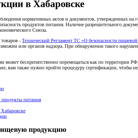
кции в Хабаровске
блюдения нормативных актов и документов, утвержденных на го
опасность продуктов питания. Наличие разрешительного докумен
кономического Союза.
 товаров -
Технический Регламент ТС «О безопасности пищевой
 таможни или органов надзора. При обнаружении такого нарушен
 может беспрепятственно перемещаться как по территории РФ, 
ане, вам также нужно пройти процедуру сертификации, чтобы не 
ию
а продукты питания
 Хабаровске
ции
пищевую продукцию