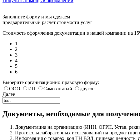
Получить помощь в оформлении
Заполните форму и мы сделаем
предварительный расчет стоимости услуг
Стоимость оформления документации в нашей компании на 1
1
2
3
4
5
6
Выберите организационно-правовую форму:
ООО
ИП
Самозанятый
другое
Далее
Документы, необходимые для получени
Документация на организацию (ИНН, ОГРН, Устав, рекви
Протоколы лабораторных исследований на продукт (при н
Информация о товарах: код ТН ВЭД, пищевая ценность, 