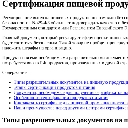
Сертификация пищевой проду
Регулирование выпуска пищевых продуктов невозможно без со
безопасности» No29-ФЗ обязывает подтверждать качество и без
Государственным стандартом или Регламентом Евразийского Э
Главный документ, который регулирует сферу оценки пищевых
будет считаться безопасным. Такой товар не пройдет проверку
наложить штрафы на организацию.
Продукт со всеми необходимыми разрешительными документами
потребуется ввоз в РФ продуктов, произведенных в другой стр
Содержание
Типы разрешительных документов на пищевую продукц
Этапы сертификации продуктов питания
Документы, необходимые для получения сертификатов н
Особенности сертификации продуктов питания
Как заказать сертификат для пищевой промышленности в
Наши преимущества перед другими центрами сертифика
Типы разрешительных документов на 