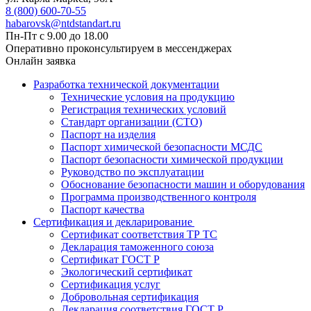
8 (800) 600-70-55
habarovsk@ntdstandart.ru
Пн-Пт с 9.00 до 18.00
Оперативно проконсультируем в мессенджерах
Онлайн заявка
Разработка технической документации
Технические условия на продукцию
Регистрация технических условий
Стандарт организации (СТО)
Паспорт на изделия
Паспорт химической безопасности МСДС
Паспорт безопасности химической продукции
Руководство по эксплуатации
Обоснование безопасности машин и оборудования
Программа производственного контроля
Паспорт качества
Сертификация и декларирование
Сертификат соответствия ТР ТС
Декларация таможенного союза
Сертификат ГОСТ Р
Экологический сертификат
Сертификация услуг
Добровольная сертификация
Декларация соответствия ГОСТ Р