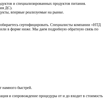
одуктов и специализированных продуктов питания.
ия ДС).
укты, впервые реализуемые на рынке.
 собираетесь сертифицировать. Специалисты компании «НТД
 или в форме ниже. Мы даем подробную обратную связь по
т намного быстрей.
тация и сопровождение процедуры от и до входит в стоимость