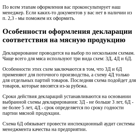
По всем этапам оформления вас проконсультирует наш
менеджер. Если каких-то документов у вас нет в наличии из
п. 2,3 - мы поможем их оформить.
Особенности оформления декларации
соответствия на мясную продукцию
Декларирование проводится на выбор по нескольким схемам.
Чаще всего для мяса используют три вида схем: 3Д, 4Д и 6Д.
Особенности этих схем заключаются в том, что 3Д и 6Д
применяют для поточного производства, а схему 4Д только
для отдельных партий товаров. Последняя схема подойдет для
товаров, которые ввозятся из-за рубежа.
Сроки действия деклараций устанавливаются на основании
выбранной схемы декларирования: 3Д - не больше 3 лет, 6Д -
не более 5 лет, 4Д - срок определяется по сроку годности
партии мясной продукции.
Схема 6Д обязывает провести инспекционный аудит системы
менеджмента качества на предприятии.