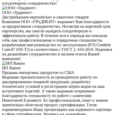
плодотворное сотрудничество!
ООО «Градиент»
Дистрибьюция европейских и азиатских товаров
Компания ООО «ГРАДИЕНТ» выражает Вам благодарность
за продуктивное сотрудничество. Несмотря на короткий срок
партнерства, мы смогли наладить плодотворную и
эффективную работу. В течение всего периода вы показали
себя, как профессиональные и порядочные специалисты,
разрабатывая нам руководство по эксплуатации (РЭ) Gradient
Cam-07 (SN-T5) в соответствии с ГОСТ 2. 610-2019. Надеемся
на дальнейшее сотрудничество и желаем успеха Вашей
компании!
ИП Ванин
Продажа импортных продуктов из США
Выражаю признательность за проведенную работу по
декларированию пищевой продукции, разработку
технических условий и регистрацию штрих-кодов на наш
ассортимент изделий. А также выражаю искреннюю
благодарность специалисту по работе с клиентами
Никитиной Елизавете. Ее профессионализм, опыт и знания
значительно облегчили процесс сертификации. Готов
порекомендовать Вашу организацию как надёжного партнера
в сфере сертификации. Надеюсь на дальнейшее