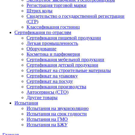
Регистрация торговой марки
Штрих коды
Свидетельство о государственной регистрации
(СГР)
Классификация гостиниц
Сертификация по отраслям
Сертификация пищевой продукции
Легкая промышленность
Оборудование
Косметика и парфюмерия
Сертификация мебельной продукции
Сертификация детской продукции
Сертификат на строительные материалы
Сертификат на упаковку
Сертификат на посуду
Сертификация производства
Автосервисы (СТО)
Другие товары
Испытания
Испытания на звукоизоляцию
Испытания на срок годности
Испытания на ГМО
Испытания на БЖУ
Главная