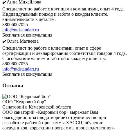
✔️Анна Михайлова
Специалист по работе с крупными компаниями, опыт 4 года.
Индивидуальный подход и забота о каждом клиенте,
внимательность к деталям.
88006007055
info@ntdstandart.ru
Бесплатная консультация
✔️Ольга Матвеева
Специалист по работе с клиентами, опыт в сфере
сертификации и декларирования соответствия товаров 4 года.
С особым вниманием и заботой к каждому клиенту.
88006007055
info@ntdstandart.ru
Бесплатная консультация
Отзывы
ООО "Кедровый бор"
Санаторий в Кемеровской области
ООО санаторий «Кедровый бор» выражает Вам
благодарность за плодотворное сотрудничество при
разработке рабочей программы ХАССП, обучении
сотрудников, коррекции программы производственного