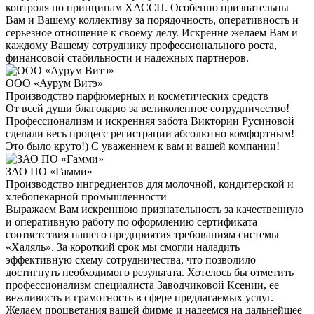
контроля по принципам ХАССП. Особенно признательны
Вам и Вашему коллективу за порядочность, оперативность и
серьезное отношение к своему делу. Искренне желаем Вам и
каждому Вашему сотруднику профессионального роста,
финансовой стабильности и надежных партнеров.
ООО «Аурум Витэ»
Производство парфюмерных и косметических средств
От всей души благодарю за великолепное сотрудничество!
Профессионализм и искренняя забота Виктории Русиновой
сделали весь процесс регистрации абсолютно комфортным!
Это было круто!) С уважением к вам и вашей компании!
ЗАО ПО «Гамми»
Производство ингредиентов для молочной, кондитерской и
хлебопекарной промышленности
Выражаем Вам искреннюю признательность за качественную
и оперативную работу по оформлению сертификата
соответствия нашего предприятия требованиям системы
«Халяль». За короткий срок мы смогли наладить
эффективную схему сотрудничества, что позволило
достигнуть необходимого результата. Хотелось бы отметить
профессионализм специалиста Заводчиковой Ксении, ее
вежливость и грамотность в сфере предлагаемых услуг.
Желаем процветания вашей фирме и надеемся на дальнейшее