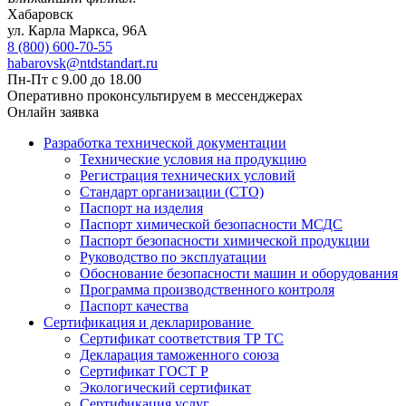
Хабаровск
ул. Карла Маркса, 96А
8 (800) 600-70-55
habarovsk@ntdstandart.ru
Пн-Пт с 9.00 до 18.00
Оперативно проконсультируем в мессенджерах
Онлайн заявка
Разработка технической документации
Технические условия на продукцию
Регистрация технических условий
Стандарт организации (СТО)
Паспорт на изделия
Паспорт химической безопасности МСДС
Паспорт безопасности химической продукции
Руководство по эксплуатации
Обоснование безопасности машин и оборудования
Программа производственного контроля
Паспорт качества
Сертификация и декларирование
Сертификат соответствия ТР ТС
Декларация таможенного союза
Сертификат ГОСТ Р
Экологический сертификат
Сертификация услуг