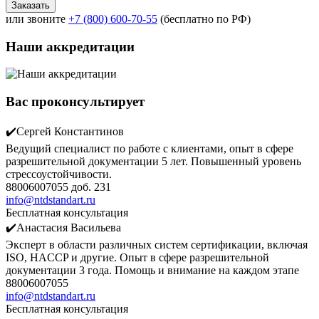
или звоните
+7 (800) 600-70-55
(бесплатно по РФ)
Наши аккредитации
Вас проконсультирует
✔️Сергей Константинов
Ведущий специалист по работе с клиентами, опыт в сфере
разрешительной документации 5 лет. Повышенный уровень
стрессоустойчивости.
88006007055 доб. 231
info@ntdstandart.ru
Бесплатная консультация
✔️Анастасия Васильева
Эксперт в области различных систем сертификации, включая
ISO, HACCP и другие. Опыт в сфере разрешительной
документации 3 года. Помощь и внимание на каждом этапе
88006007055
info@ntdstandart.ru
Бесплатная консультация