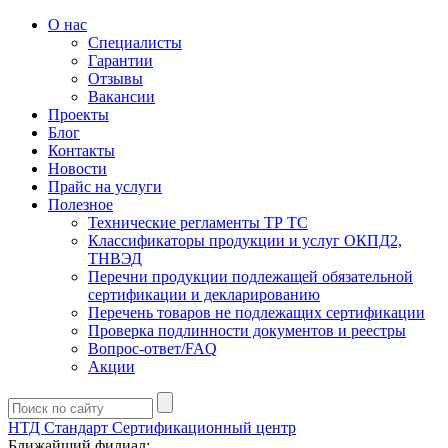
О нас
Специалисты
Гарантии
Отзывы
Вакансии
Проекты
Блог
Контакты
Новости
Прайс на услуги
Полезное
Технические регламенты ТР ТС
Классификаторы продукции и услуг ОКПД2,
ТНВЭД
Перечни продукции подлежащей обязательной
сертификации и декларированию
Перечень товаров не подлежащих сертификации
Проверка подлинности документов и реестры
Вопрос-ответ/FAQ
Акции
НТД Стандарт
Сертификационный центр
Ближайший филиал: