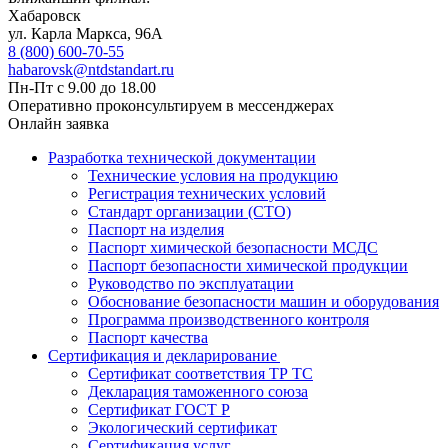
Хабаровск
ул. Карла Маркса, 96А
8 (800) 600-70-55
habarovsk@ntdstandart.ru
Пн-Пт с 9.00 до 18.00
Оперативно проконсультируем в мессенджерах
Онлайн заявка
Разработка технической документации
Технические условия на продукцию
Регистрация технических условий
Стандарт организации (СТО)
Паспорт на изделия
Паспорт химической безопасности МСДС
Паспорт безопасности химической продукции
Руководство по эксплуатации
Обоснование безопасности машин и оборудования
Программа производственного контроля
Паспорт качества
Сертификация и декларирование
Сертификат соответствия ТР ТС
Декларация таможенного союза
Сертификат ГОСТ Р
Экологический сертификат
Сертификация услуг