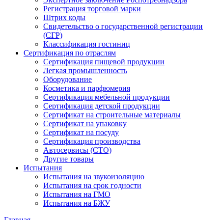
Регистрация торговой марки
Штрих коды
Свидетельство о государственной регистрации
(СГР)
Классификация гостиниц
Сертификация по отраслям
Сертификация пищевой продукции
Легкая промышленность
Оборудование
Косметика и парфюмерия
Сертификация мебельной продукции
Сертификация детской продукции
Сертификат на строительные материалы
Сертификат на упаковку
Сертификат на посуду
Сертификация производства
Автосервисы (СТО)
Другие товары
Испытания
Испытания на звукоизоляцию
Испытания на срок годности
Испытания на ГМО
Испытания на БЖУ
Главная