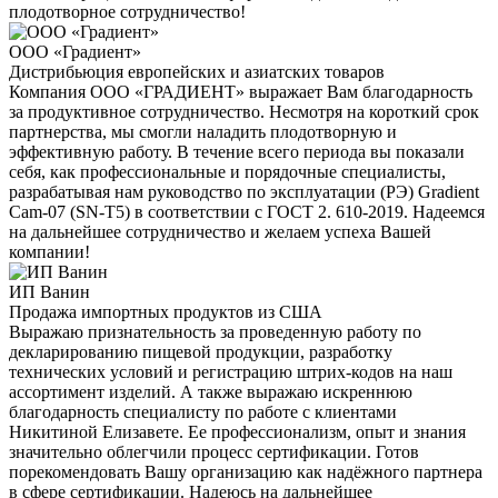
плодотворное сотрудничество!
ООО «Градиент»
Дистрибьюция европейских и азиатских товаров
Компания ООО «ГРАДИЕНТ» выражает Вам благодарность
за продуктивное сотрудничество. Несмотря на короткий срок
партнерства, мы смогли наладить плодотворную и
эффективную работу. В течение всего периода вы показали
себя, как профессиональные и порядочные специалисты,
разрабатывая нам руководство по эксплуатации (РЭ) Gradient
Cam-07 (SN-T5) в соответствии с ГОСТ 2. 610-2019. Надеемся
на дальнейшее сотрудничество и желаем успеха Вашей
компании!
ИП Ванин
Продажа импортных продуктов из США
Выражаю признательность за проведенную работу по
декларированию пищевой продукции, разработку
технических условий и регистрацию штрих-кодов на наш
ассортимент изделий. А также выражаю искреннюю
благодарность специалисту по работе с клиентами
Никитиной Елизавете. Ее профессионализм, опыт и знания
значительно облегчили процесс сертификации. Готов
порекомендовать Вашу организацию как надёжного партнера
в сфере сертификации. Надеюсь на дальнейшее