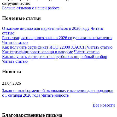
сотрудничество!
Больше отзывов о нашей работе
Полезные статьи
Отказное письмо для маркетплейсов в 2026 году
Читать
статью
Регистрация товарного знака в 2026 году: важные изменения
Читать статью
Как получить сертификат ИСО 22000 ХАССП
Читать статью
Как сертифицировать овощи в вакууме
Читать статью
Как получить сертификат на футболки: подробный разбор
Читать статью
Новости
21.04.2026
Закон о платформенной экономике: изменения для продавцов
с 1 октября 2026 года
Читать новость
Все новости
Благодарственные письма