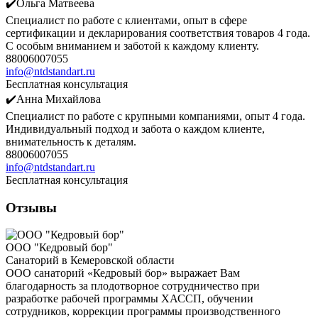
✔️Ольга Матвеева
Специалист по работе с клиентами, опыт в сфере
сертификации и декларирования соответствия товаров 4 года.
С особым вниманием и заботой к каждому клиенту.
88006007055
info@ntdstandart.ru
Бесплатная консультация
✔️Анна Михайлова
Специалист по работе с крупными компаниями, опыт 4 года.
Индивидуальный подход и забота о каждом клиенте,
внимательность к деталям.
88006007055
info@ntdstandart.ru
Бесплатная консультация
Отзывы
ООО "Кедровый бор"
Санаторий в Кемеровской области
ООО санаторий «Кедровый бор» выражает Вам
благодарность за плодотворное сотрудничество при
разработке рабочей программы ХАССП, обучении
сотрудников, коррекции программы производственного