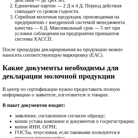
действия — до трех лет.
Единичные партии — 2 Д и 4 Д. Период действия
совпадает со сроком годности.
Серийная молочная продукция, производимая на
предприятиях с внедренной системой менеджмента
качества — 6 Д. Максимальный срок — 5 лет при
условии соблюдения на предприятии принципов
системы ХАССП.
После процедуры декларирования на продукцию можно
наносить соответствующую маркировку (ЕАС).
Какие документы необходимы для
декларации молочной продукции
В центр по сертификации нужно предоставить полную
информацию о заявителе, изготовителе и товарах.
В пакет документов входит:
заявление, составленное согласно образцу;
копии устава компании и документов о госрегистрации;
копии ИНН, ОГРН;
ГОСТы, техусловия, если таковыми пользуются в
процессе производства;