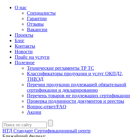
О нас
Специалисты
Гарантии
Отзывы
Вакансии
Проекты
Блог
Контакты
Новости
Прайс на услуги
Полезное
Технические регламенты ТР ТС
Классификаторы продукции и услуг ОКПД2,
ТНВЭД
Перечни продукции подлежащей обязательной
сертификации и декларированию
Перечень товаров не подлежащих сертификации
Проверка подлинности документов и реестры
Вопрос-ответ/FAQ
Акции
НТД Стандарт
Сертификационный центр
Ближайший филиал: