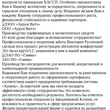
контроля по принципам ХАССП. Особенно признательны
Вам и Вашему коллективу за порядочность, оперативность и
серьезное отношение к своему делу. Искренне желаем Вам и
каждому Вашему сотруднику профессионального роста,
финансовой стабильности и надежных партнеров.
ООО «Аурум Витэ»
Производство парфюмерных и косметических средств
От всей души благодарю за великолепное сотрудничество!
Профессионализм и искренняя забота Виктории Русиновой
сделали весь процесс регистрации абсолютно комфортным!
Это было круто!) С уважением к вам и вашей компании!
ЗАО ПО «Гамми»
Производство ингредиентов для молочной, кондитерской и
хлебопекарной промышленности
Выражаем Вам искреннюю признательность за качественную
и оперативную работу по оформлению сертификата
соответствия нашего предприятия требованиям системы
«Халяль». За короткий срок мы смогли наладить
эффективную схему сотрудничества, что позволило
достигнуть необходимого результата. Хотелось бы отметить
профессионализм специалиста Заводчиковой Ксении, ее
вежливость и грамотность в сфере предлагаемых услуг.
Желаем процветания вашей фирме и надеемся на дальнейшее