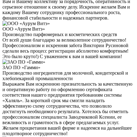
Вам и Вашему коллективу за порядочность, оперативность и
серьезное отношение к своему делу. Искренне желаем Вам и
каждому Вашему сотруднику профессионального роста,
финансовой стабильности и надежных партнеров.
ООО «Аурум Витэ»
Производство парфюмерных и косметических средств
От всей души благодарю за великолепное сотрудничество!
Профессионализм и искренняя забота Виктории Русиновой
сделали весь процесс регистрации абсолютно комфортным!
Это было круто!) С уважением к вам и вашей компании!
ЗАО ПО «Гамми»
Производство ингредиентов для молочной, кондитерской и
хлебопекарной промышленности
Выражаем Вам искреннюю признательность за качественную
и оперативную работу по оформлению сертификата
соответствия нашего предприятия требованиям системы
«Халяль». За короткий срок мы смогли наладить
эффективную схему сотрудничества, что позволило
достигнуть необходимого результата. Хотелось бы отметить
профессионализм специалиста Заводчиковой Ксении, ее
вежливость и грамотность в сфере предлагаемых услуг.
Желаем процветания вашей фирме и надеемся на дальнейшее
плодотворное сотрудничество!