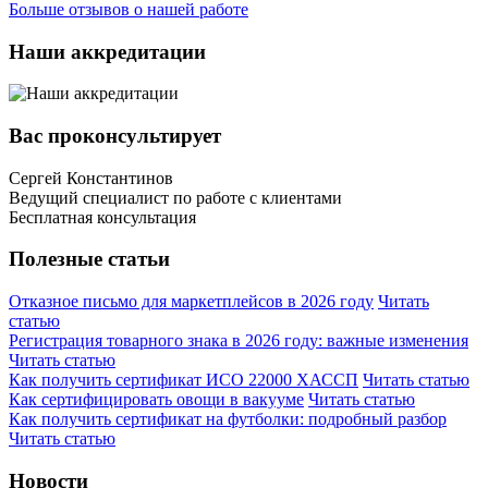
Больше отзывов о нашей работе
Наши аккредитации
Вас проконсультирует
Сергей Константинов
Ведущий специалист по работе с клиентами
Бесплатная консультация
Полезные статьи
Отказное письмо для маркетплейсов в 2026 году
Читать
статью
Регистрация товарного знака в 2026 году: важные изменения
Читать статью
Как получить сертификат ИСО 22000 ХАССП
Читать статью
Как сертифицировать овощи в вакууме
Читать статью
Как получить сертификат на футболки: подробный разбор
Читать статью
Новости