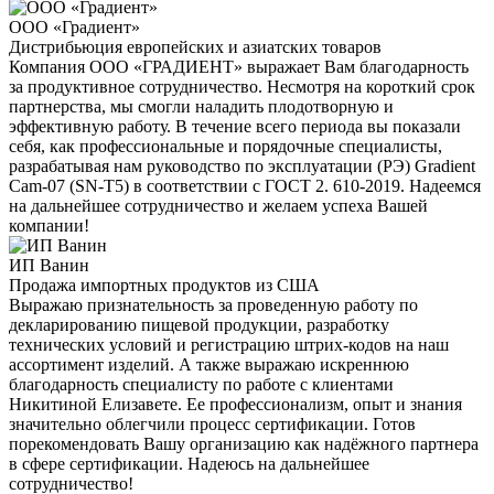
ООО «Градиент»
Дистрибьюция европейских и азиатских товаров
Компания ООО «ГРАДИЕНТ» выражает Вам благодарность
за продуктивное сотрудничество. Несмотря на короткий срок
партнерства, мы смогли наладить плодотворную и
эффективную работу. В течение всего периода вы показали
себя, как профессиональные и порядочные специалисты,
разрабатывая нам руководство по эксплуатации (РЭ) Gradient
Cam-07 (SN-T5) в соответствии с ГОСТ 2. 610-2019. Надеемся
на дальнейшее сотрудничество и желаем успеха Вашей
компании!
ИП Ванин
Продажа импортных продуктов из США
Выражаю признательность за проведенную работу по
декларированию пищевой продукции, разработку
технических условий и регистрацию штрих-кодов на наш
ассортимент изделий. А также выражаю искреннюю
благодарность специалисту по работе с клиентами
Никитиной Елизавете. Ее профессионализм, опыт и знания
значительно облегчили процесс сертификации. Готов
порекомендовать Вашу организацию как надёжного партнера
в сфере сертификации. Надеюсь на дальнейшее
сотрудничество!