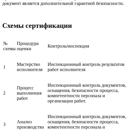
документ является дополнительной гарантией безопасности.
Схемы сертификации
№
Процедура
Контроль/инспекция
схемы
оценки
Мастерство
Инспекционный контроль результатов
1
исполнителя
работ исполнителя
Инспекционный контроль документов,
Процесс
оснащения, безопасности процесса,
2
выполнения
компетентности персонала и
работ
организации работ.
Инспекционный контроль документов,
Анализ
оснащения, безопасности процесса,
3
производства
компетентности персонала и