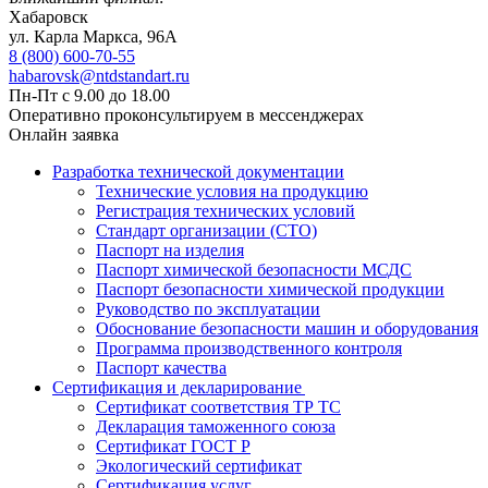
Хабаровск
ул. Карла Маркса, 96А
8 (800) 600-70-55
habarovsk@ntdstandart.ru
Пн-Пт с 9.00 до 18.00
Оперативно проконсультируем в мессенджерах
Онлайн заявка
Разработка технической документации
Технические условия на продукцию
Регистрация технических условий
Стандарт организации (СТО)
Паспорт на изделия
Паспорт химической безопасности МСДС
Паспорт безопасности химической продукции
Руководство по эксплуатации
Обоснование безопасности машин и оборудования
Программа производственного контроля
Паспорт качества
Сертификация и декларирование
Сертификат соответствия ТР ТС
Декларация таможенного союза
Сертификат ГОСТ Р
Экологический сертификат
Сертификация услуг