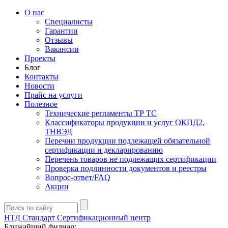
О нас
Специалисты
Гарантии
Отзывы
Вакансии
Проекты
Блог
Контакты
Новости
Прайс на услуги
Полезное
Технические регламенты ТР ТС
Классификаторы продукции и услуг ОКПД2,
ТНВЭД
Перечни продукции подлежащей обязательной
сертификации и декларированию
Перечень товаров не подлежащих сертификации
Проверка подлинности документов и реестры
Вопрос-ответ/FAQ
Акции
НТД Стандарт
Сертификационный центр
Ближайший филиал: