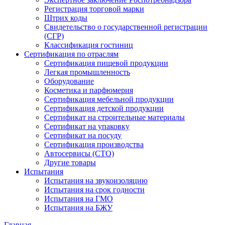
Регистрация торговой марки
Штрих коды
Свидетельство о государственной регистрации
(СГР)
Классификация гостиниц
Сертификация по отраслям
Сертификация пищевой продукции
Легкая промышленность
Оборудование
Косметика и парфюмерия
Сертификация мебельной продукции
Сертификация детской продукции
Сертификат на строительные материалы
Сертификат на упаковку
Сертификат на посуду
Сертификация производства
Автосервисы (СТО)
Другие товары
Испытания
Испытания на звукоизоляцию
Испытания на срок годности
Испытания на ГМО
Испытания на БЖУ
Главная