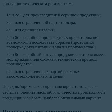
продукции техническим регламентам:
1с и 2с – для производителей серийной продукции;
3с – для ограниченной партии товара;
4с – для единицы изделия;
5с и 6с – серийное производство, при котором нет
возможности исследовать образец (проводится
проверка документации и анализ производства);
7с и 8с – серийный выпуск продукции, которая имеет
модификации или сложный технический процесс
производства;
9с – для ограниченных партий сложных
высокотехнологичных изделий.
Перед выбором важно проанализировать товар, его
свойства, оценить масштаб и количество производимой
продукции и выбрать наиболее оптимальный вариант.
Виды схем декларирования 