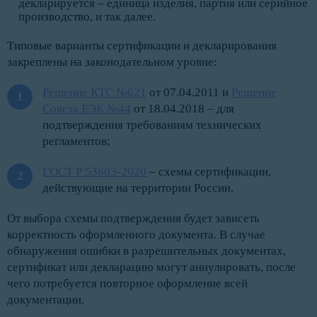
декларируется – единица изделия, партия или серийное
производство, и так далее.
Типовые варианты сертификации и декларирования
закреплены на законодательном уровне:
Решение КТС №621
от 07.04.2011 и
Решение
Совета ЕЭК №44
от 18.04.2018 – для
подтверждения требованиям технических
регламентов;
ГОСТ Р 53603-2020
– схемы сертификации,
действующие на территории России.
От выбора схемы подтверждения будет зависеть
корректность оформленного документа. В случае
обнаружения ошибки в разрешительных документах,
сертификат или декларацию могут аннулировать, после
чего потребуется повторное оформление всей
документации.