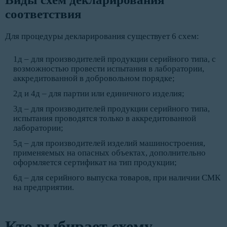
соответствия 
Для процедуры декларирования существует 6 схем:
1д – для производителей продукции серийного типа, с
возможностью провести испытания в лаборатории,
аккредитованной в добровольном порядке;
2д и 4д – для партии или единичного изделия;
3д – для производителей продукции серийного типа,
испытания проводятся только в аккредитованной
лаборатории;
5д – для производителей изделий машиностроения,
применяемых на опасных объектах, дополнительно
оформляется сертификат на тип продукции;
6д – для серийного выпуска товаров, при наличии СМК
на предприятии.
Кто выбирает схему