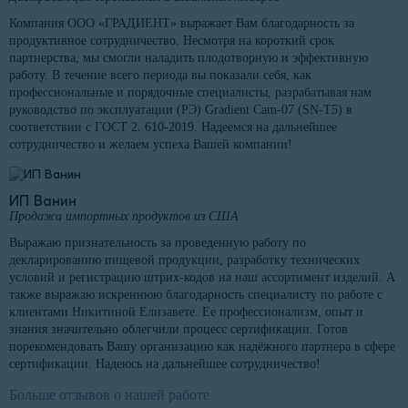
Компания ООО «ГРАДИЕНТ» выражает Вам благодарность за
продуктивное сотрудничество. Несмотря на короткий срок
партнерства, мы смогли наладить плодотворную и эффективную
работу. В течение всего периода вы показали себя, как
профессиональные и порядочные специалисты, разрабатывая нам
руководство по эксплуатации (РЭ) Gradient Cam-07 (SN-T5) в
соответствии с ГОСТ 2. 610-2019. Надеемся на дальнейшее
сотрудничество и желаем успеха Вашей компании!
ИП Ванин
Продажа импортных продуктов из США
Выражаю признательность за проведенную работу по
декларированию пищевой продукции, разработку технических
условий и регистрацию штрих-кодов на наш ассортимент изделий. А
также выражаю искреннюю благодарность специалисту по работе с
клиентами Никитиной Елизавете. Ее профессионализм, опыт и
знания значительно облегчили процесс сертификации. Готов
порекомендовать Вашу организацию как надёжного партнера в сфере
сертификации. Надеюсь на дальнейшее сотрудничество!
Больше отзывов о нашей работе