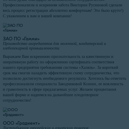
Профессионализм и искренняя забота Виктории Русиновой сделали
весь процесс регистрации абсолютно комфортным! Это было круто!)
С уважением к вам и вашей компании!
ЗАО ПО «Гамми»
Производство ингредиентов для молочной, кондитерской и
хлебопекарной промышленности
Выражаем Вам искреннюю признательность за качественную и
оперативную работу по оформлению сертификата соответствия
нашего предприятия требованиям системы «Халяль». За короткий
срок мы смогли наладить эффективную схему сотрудничества, что
позволило достигнуть необходимого результата. Хотелось бы отметить
профессионализм специалиста Заводчиковой Ксении, ее вежливость
и грамотность в сфере предлагаемых услуг. Желаем процветания
вашей фирме и надеемся на дальнейшее плодотворное
сотрудничество!
ООО «Градиент»
Дистрибьюция европейских и азиатских товаров