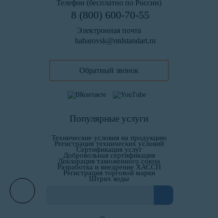
Телефон (бесплатно по России)
8 (800) 600-70-55
Электронная почта
habarovsk@ntdstandart.ru
Обратный звонок
Популярные услуги
Технические условия на продукцию
Регистрация технических условий
Сертификация услуг
Добровольная сертификация
Декларация таможенного союза
Разработка и внедрение ХАССП
Регистрация торговой марки
Штрих коды