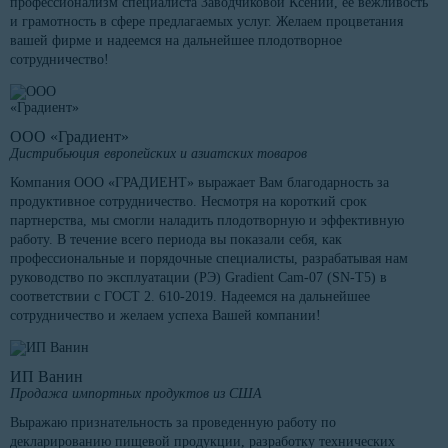
профессионализм специалиста Заводчиковой Ксении, ее вежливость
и грамотность в сфере предлагаемых услуг. Желаем процветания
вашей фирме и надеемся на дальнейшее плодотворное
сотрудничество!
ООО «Градиент»
Дистрибьюция европейских и азиатских товаров
Компания ООО «ГРАДИЕНТ» выражает Вам благодарность за
продуктивное сотрудничество. Несмотря на короткий срок
партнерства, мы смогли наладить плодотворную и эффективную
работу. В течение всего периода вы показали себя, как
профессиональные и порядочные специалисты, разрабатывая нам
руководство по эксплуатации (РЭ) Gradient Cam-07 (SN-T5) в
соответствии с ГОСТ 2. 610-2019. Надеемся на дальнейшее
сотрудничество и желаем успеха Вашей компании!
ИП Ванин
Продажа импортных продуктов из США
Выражаю признательность за проведенную работу по
декларированию пищевой продукции, разработку технических