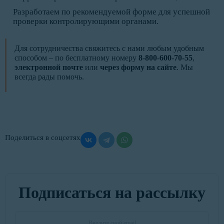
Разработаем по рекомендуемой форме для успешной
проверки контролирующими органами.
Для сотрудничества свяжитесь с нами любым удобным
способом – по бесплатному номеру
8-800-600-70-55
,
электронной почте
или
через форму на сайте
. Мы
всегда рады помочь.
Поделиться в соцсетях
Подписаться на рассылку