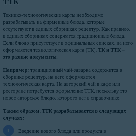
ТТК
Технико-технологические карты необходимо
разрабатывать на фирменные блюда, которые
отсутствуют в единых сборниках рецептур. Как правило,
в единых сборниках содержатся традиционные блюда.
Если блюдо присутствует в официальных списках, на него
оформляется технологическая карта (ТК).
ТК и ТТК –
это разные документы
.
Например:
традиционный чай-заварка содержится в
сборнике рецептур, на него оформляется
технологическая карта. На авторский чай в кафе или
ресторане потребуется оформление ТТК, поскольку это
новое авторское блюдо, которого нет в справочнике.
Таким образом, ТТК разрабатывается в следующих
случаях:
Введение нового блюда или продукта в