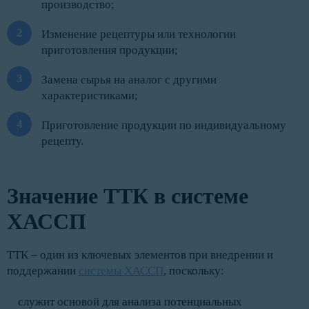
производство;
Изменение рецептуры или технологии
приготовления продукции;
Замена сырья на аналог с другими
характеристиками;
Приготовление продукции по индивидуальному
рецепту.
Значение ТТК в системе
ХАССП
ТТК – один из ключевых элементов при внедрении и
поддержании
системы ХАССП
, поскольку:
служит основой для анализа потенциальных