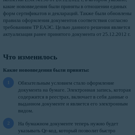
какие нововведения были приняты в отношении единых
форм сертификатов и деклараций. Также были обновлены
правила оформления документов соответствия согласно
требованиям ТР ЕАЭС. Целью данного решения является
актуализация ранее принятого документа от 25.12.2012 г.
Что изменилось
Какие нововведения были приняты:
Обязательным условием стало оформление
документа на бумаге. Электронная запись, которая
содержится в реестрах, включает в себя данные о
выданном документе и является его электронным
видом.
На бумажном документе теперь нужно будет
указывать Qr-код, который позволит быстро