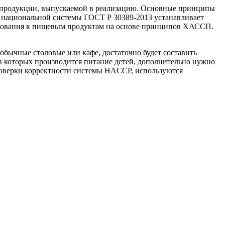
й продукции, выпускаемой в реализацию. Основные принципы
 национальной системы ГОСТ Р 30389-2013 устанавливает
требования к пищевым продуктам на основе принципов ХАССП.
обычные столовые или кафе, достаточно будет составить
 в которых производится питание детей, дополнительно нужно
роверки корректности системы HACCP, используются