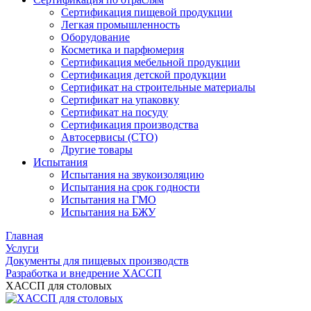
Сертификация пищевой продукции
Легкая промышленность
Оборудование
Косметика и парфюмерия
Сертификация мебельной продукции
Сертификация детской продукции
Сертификат на строительные материалы
Сертификат на упаковку
Сертификат на посуду
Сертификация производства
Автосервисы (СТО)
Другие товары
Испытания
Испытания на звукоизоляцию
Испытания на срок годности
Испытания на ГМО
Испытания на БЖУ
Главная
Услуги
Документы для пищевых производств
Разработка и внедрение ХАССП
ХАССП для столовых