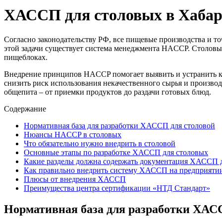
ХАССП для столовых в Хабар
Согласно законодательству РФ, все пищевые производства и т
этой задачи существует система менеджмента HACCP. Столовые
пищеблоках.
Внедрение принципов HACCP помогает выявить и устранить кр
снизить риск использования некачественного сырья и произв
общепита – от приемки продуктов до раздачи готовых блюд.
Содержание
Нормативная база для разработки ХАССП для столовой
Нюансы HACCP в столовых
Что обязательно нужно внедрить в столовой
Основные этапы по разработке ХАССП для столовых
Какие разделы должна содержать документация ХАССП д
Как правильно внедрить систему ХАССП на предприяти
Плюсы от внедрения ХАССП
Преимущества центра сертификации «НТД Стандарт»
Нормативная база для разработки ХАС