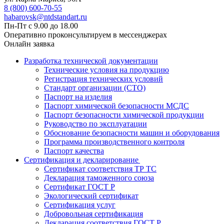
8 (800) 600-70-55
habarovsk@ntdstandart.ru
Пн-Пт с 9.00 до 18.00
Оперативно проконсультируем в мессенджерах
Онлайн заявка
Разработка технической документации
Технические условия на продукцию
Регистрация технических условий
Стандарт организации (СТО)
Паспорт на изделия
Паспорт химической безопасности МСДС
Паспорт безопасности химической продукции
Руководство по эксплуатации
Обоснование безопасности машин и оборудования
Программа производственного контроля
Паспорт качества
Сертификация и декларирование
Сертификат соответствия ТР ТС
Декларация таможенного союза
Сертификат ГОСТ Р
Экологический сертификат
Сертификация услуг
Добровольная сертификация
Декларация соответствия ГОСТ Р