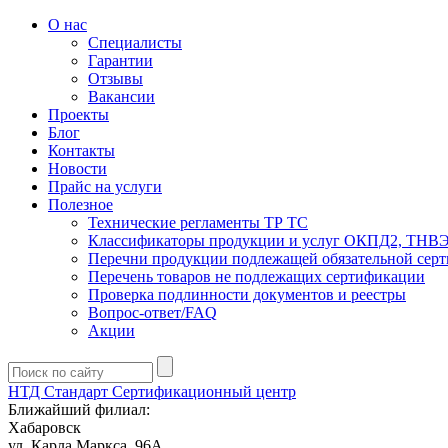
О нас
Специалисты
Гарантии
Отзывы
Вакансии
Проекты
Блог
Контакты
Новости
Прайс на услуги
Полезное
Технические регламенты ТР ТС
Классификаторы продукции и услуг ОКПД2, ТНВ
Перечни продукции подлежащей обязательной сер
Перечень товаров не подлежащих сертификации
Проверка подлинности документов и реестры
Вопрос-ответ/FAQ
Акции
НТД Стандарт
Сертификационный центр
Ближайший филиал:
Хабаровск
ул. Карла Маркса, 96А