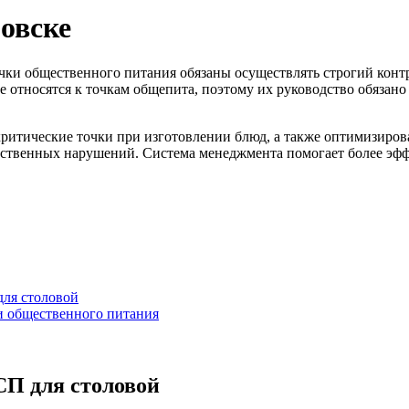
овске
очки общественного питания обязаны осуществлять строгий кон
 относятся к точкам общепита, поэтому их руководство обязан
итические точки при изготовлении блюд, а также оптимизирова
одственных нарушений. Система менеджмента помогает более эф
ля столовой
и общественного питания
СП для столовой