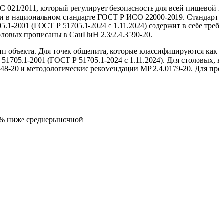
С 021/2011, который регулирует безопасность для всей пищево
и в национальном стандарте ГОСТ Р ИСО 22000-2019. Стандарт
5.1-2001 (ГОСТ Р 51705.1-2024 с 1.11.2024) содержит в себе 
оловых прописаны в СанПиН 2.3/2.4.3590-20.
п объекта. Для точек общепита, которые классифицируются как 
1705.1-2001 (ГОСТ Р 51705.1-2024 с 1.11.2024). Для столовых,
648-20 и методологические рекомендации MP 2.4.0179-20. Для п
5% ниже среднерыночной