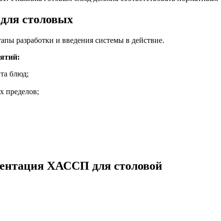
для столовых
пы разработки и введения системы в действие.
ятий:
та блюд;
х пределов;
ментация ХАССП для столовой