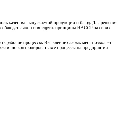
троль качества выпускаемой продукции и блюд. Для решения
о соблюдать закон и внедрять принципы HACCP на своих
ть рабочие процессы. Выявление слабых мест позволяет
фективно контролировать все процессы на предприятии