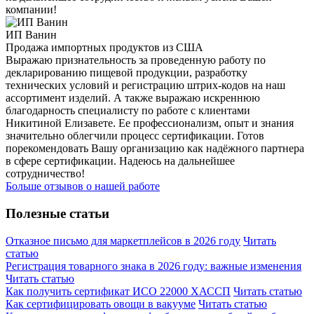
компании!
ИП Ванин
Продажа импортных продуктов из США
Выражаю признательность за проведенную работу по
декларированию пищевой продукции, разработку
технических условий и регистрацию штрих-кодов на наш
ассортимент изделий. А также выражаю искреннюю
благодарность специалисту по работе с клиентами
Никитиной Елизавете. Ее профессионализм, опыт и знания
значительно облегчили процесс сертификации. Готов
порекомендовать Вашу организацию как надёжного партнера
в сфере сертификации. Надеюсь на дальнейшее
сотрудничество!
Больше отзывов о нашей работе
Полезные статьи
Отказное письмо для маркетплейсов в 2026 году
Читать
статью
Регистрация товарного знака в 2026 году: важные изменения
Читать статью
Как получить сертификат ИСО 22000 ХАССП
Читать статью
Как сертифицировать овощи в вакууме
Читать статью