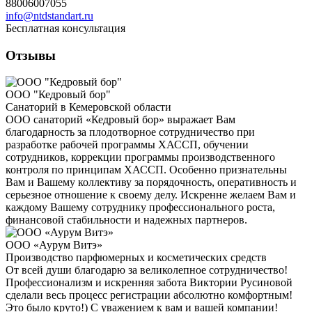
88006007055
info@ntdstandart.ru
Бесплатная консультация
Отзывы
ООО "Кедровый бор"
Санаторий в Кемеровской области
ООО санаторий «Кедровый бор» выражает Вам
благодарность за плодотворное сотрудничество при
разработке рабочей программы ХАССП, обучении
сотрудников, коррекции программы производственного
контроля по принципам ХАССП. Особенно признательны
Вам и Вашему коллективу за порядочность, оперативность и
серьезное отношение к своему делу. Искренне желаем Вам и
каждому Вашему сотруднику профессионального роста,
финансовой стабильности и надежных партнеров.
ООО «Аурум Витэ»
Производство парфюмерных и косметических средств
От всей души благодарю за великолепное сотрудничество!
Профессионализм и искренняя забота Виктории Русиновой
сделали весь процесс регистрации абсолютно комфортным!
Это было круто!) С уважением к вам и вашей компании!