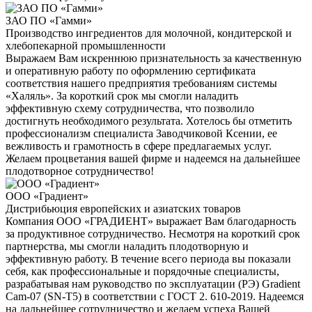
ЗАО ПО «Гамми»
Производство ингредиентов для молочной, кондитерской и
хлебопекарной промышленности
Выражаем Вам искреннюю признательность за качественную
и оперативную работу по оформлению сертификата
соответствия нашего предприятия требованиям системы
«Халяль». За короткий срок мы смогли наладить
эффективную схему сотрудничества, что позволило
достигнуть необходимого результата. Хотелось бы отметить
профессионализм специалиста Заводчиковой Ксении, ее
вежливость и грамотность в сфере предлагаемых услуг.
Желаем процветания вашей фирме и надеемся на дальнейшее
плодотворное сотрудничество!
ООО «Градиент»
Дистрибьюция европейских и азиатских товаров
Компания ООО «ГРАДИЕНТ» выражает Вам благодарность
за продуктивное сотрудничество. Несмотря на короткий срок
партнерства, мы смогли наладить плодотворную и
эффективную работу. В течение всего периода вы показали
себя, как профессиональные и порядочные специалисты,
разрабатывая нам руководство по эксплуатации (РЭ) Gradient
Cam-07 (SN-T5) в соответствии с ГОСТ 2. 610-2019. Надеемся
на дальнейшее сотрудничество и желаем успеха Вашей