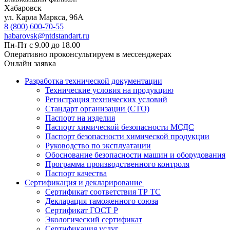
Хабаровск
ул. Карла Маркса, 96А
8 (800) 600-70-55
habarovsk@ntdstandart.ru
Пн-Пт с 9.00 до 18.00
Оперативно проконсультируем в мессенджерах
Онлайн заявка
Разработка технической документации
Технические условия на продукцию
Регистрация технических условий
Стандарт организации (СТО)
Паспорт на изделия
Паспорт химической безопасности МСДС
Паспорт безопасности химической продукции
Руководство по эксплуатации
Обоснование безопасности машин и оборудования
Программа производственного контроля
Паспорт качества
Сертификация и декларирование
Сертификат соответствия ТР ТС
Декларация таможенного союза
Сертификат ГОСТ Р
Экологический сертификат
Сертификация услуг