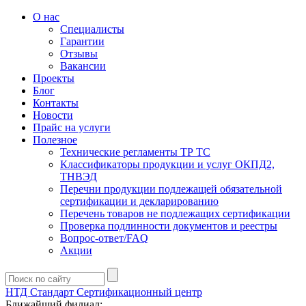
О нас
Специалисты
Гарантии
Отзывы
Вакансии
Проекты
Блог
Контакты
Новости
Прайс на услуги
Полезное
Технические регламенты ТР ТС
Классификаторы продукции и услуг ОКПД2,
ТНВЭД
Перечни продукции подлежащей обязательной
сертификации и декларированию
Перечень товаров не подлежащих сертификации
Проверка подлинности документов и реестры
Вопрос-ответ/FAQ
Акции
НТД Стандарт
Сертификационный центр
Ближайший филиал: