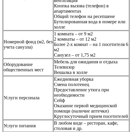
вентиляция
Кнопка вызова (телефон) в
апартаментах
Общий телефон на ресепшене
Бутилированная вода в номере или
холле
1 комната – от 9 м2
2 комнаты – от 12 м2
Номерной фонд (м2, без
Более 2-х комнат – на 1 посетителя 6
учета санузла)
м2
Санузел – от 1,75 м2
Мебель для ожидания и отдыха
Оборудование
Телевизор
общественных мест
Вешалка в холле
Ежедневная уборка
Смена полотенец
Предоставление утюга при
необходимости
Услуги персонала
Сейф
Оказание первой медицинской
помощи (наличие аптечки)
Круглосуточный прием посетителей
В любом виде – ресторан, кафе,
Услуги питания
столовая и др.