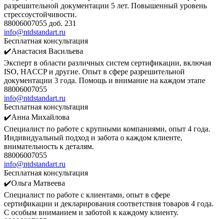
разрешительной документации 5 лет. Повышенный уровень
стрессоустойчивости.
88006007055 доб. 231
info@ntdstandart.ru
Бесплатная консультация
✔️Анастасия Васильева
Эксперт в области различных систем сертификации, включая
ISO, HACCP и другие. Опыт в сфере разрешительной
документации 3 года. Помощь и внимание на каждом этапе
88006007055
info@ntdstandart.ru
Бесплатная консультация
✔️Анна Михайлова
Специалист по работе с крупными компаниями, опыт 4 года.
Индивидуальный подход и забота о каждом клиенте,
внимательность к деталям.
88006007055
info@ntdstandart.ru
Бесплатная консультация
✔️Ольга Матвеева
Специалист по работе с клиентами, опыт в сфере
сертификации и декларирования соответствия товаров 4 года.
С особым вниманием и заботой к каждому клиенту.