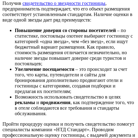
Получив
свидетельство о звездности гостиницы
,
предприниматель подтверждает, что его объект размещения
соответствует установленным стандартам. Наличие оценки в
виде одной звезды дает ряд преимуществ:
Повышение доверия со стороны посетителей
– по
статистике, постояльцы охотнее выбирают гостиницу с
категорией «одна звезда», чем «без звезд», если ищут
бюджетный вариант размещения. Как правило,
стоимость размещения отличается незначительно, но
наличие звезды повышает доверие среди туристов и
постояльцев;
Увеличение посещаемости
– это происходит за счет
того, что карты, путеводители и сайты для
бронирования дополнительно продвигают отели и
гостиницы с категориями, создавая подборки и
предлагая их посетителям;
Возможность использовать свидетельство в целях
рекламы
и
продвижения
, как подтверждение того, что
в отеле соблюдаются все требования и стандарты
обслуживания.
Пройти процедуру оценки и получить свидетельство помогут
специалисты компании «НТД Стандарт». Проводим
профессиональную оценку гостиницы, с выдачей документа и