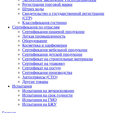
Регистрация торговой марки
Штрих коды
Свидетельство о государственной регистрации
(СГР)
Классификация гостиниц
Сертификация по отраслям
Сертификация пищевой продукции
Легкая промышленность
Оборудование
Косметика и парфюмерия
Сертификация мебельной продукции
Сертификация детской продукции
Сертификат на строительные материалы
Сертификат на упаковку
Сертификат на посуду
Сертификация производства
Автосервисы (СТО)
Другие товары
Испытания
Испытания на звукоизоляцию
Испытания на срок годности
Испытания на ГМО
Испытания на БЖУ
Главная