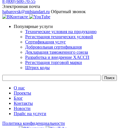
8 (800) 600-70-55
Электронная почта
habarovsk@ntdstandart.ru
Обратный звонок
Популярные услуги
Технические условия на продукцию
Регистрация технических условий
Сертификация услуг
Добровольная сертификация
Декларация таможенного союза
Разработка и внедрение ХАССП
Регистрация торговой марки
Штрих коды
О нас
Проекты
Блог
Контакты
Новости
Прайс на услуги
Политика конфиденциальности