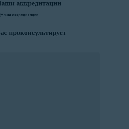
аши аккредитации
ас проконсультирует