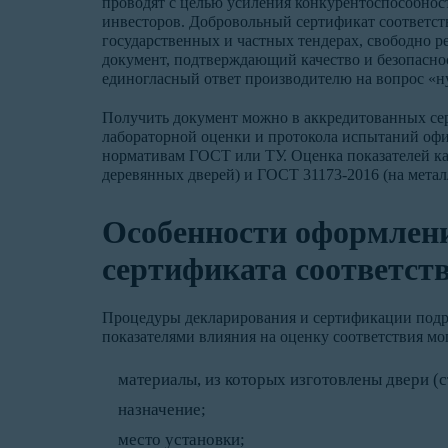
проводят с целью усиления конкурентоспособнос
инвесторов. Добровольный сертификат соответст
государственных и частных тендерах, свободно 
документ, подтверждающий качество и безопасно
единогласный ответ производителю на вопрос «н
Получить документ можно в аккредитованных се
лабораторной оценки и протокола испытаний офи
нормативам ГОСТ или ТУ. Оценка показателей ка
деревянных дверей) и ГОСТ 31173-2016 (на метал
Особенности оформлени
сертификата соответств
Процедуры декларирования и сертификации подр
показателями влияния на оценку соответствия мо
материалы, из которых изготовлены двери (ст
назначение;
место установки;