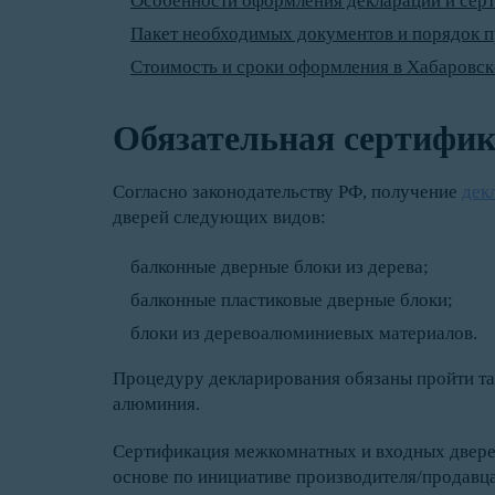
Особенности оформления декларации и серт
Пакет необходимых документов и порядок 
Стоимость и сроки оформления в Хабаровск
Обязательная сертифик
Согласно законодательству РФ, получение
дек
дверей следующих видов:
балконные дверные блоки из дерева;
балконные пластиковые дверные блоки;
блоки из деревоалюминиевых материалов.
Процедуру декларирования обязаны пройти та
алюминия.
Сертификация межкомнатных и входных дверей
основе по инициативе производителя/продавца