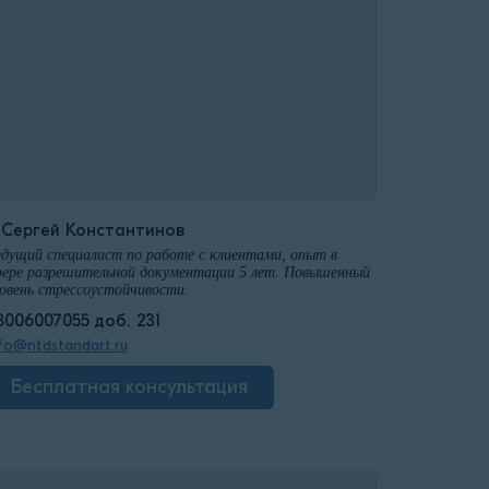
️Сергей Константинов
дущий специалист по работе с клиентами, опыт в
ере разрешительной документации 5 лет. Повышенный
овень стрессоустойчивости.
8006007055 доб. 231
fo@ntdstandart.ru
Бесплатная консультация