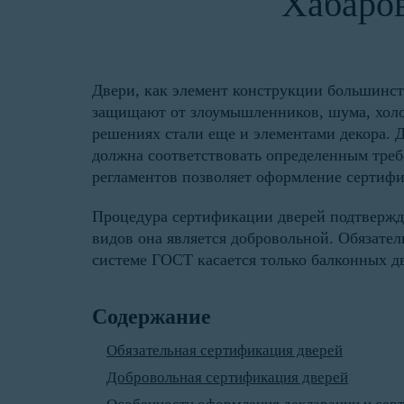
Хабаро
Двери, как элемент конструкции большинс
защищают от злоумышленников, шума, холод
решениях стали еще и элементами декора. Д
должна соответствовать определенным тре
регламентов позволяет оформление сертифи
Процедура сертификации дверей подтвержда
видов она является добровольной. Обязате
системе ГОСТ касается только балконных д
Содержание
Обязательная сертификация дверей
Добровольная сертификация дверей