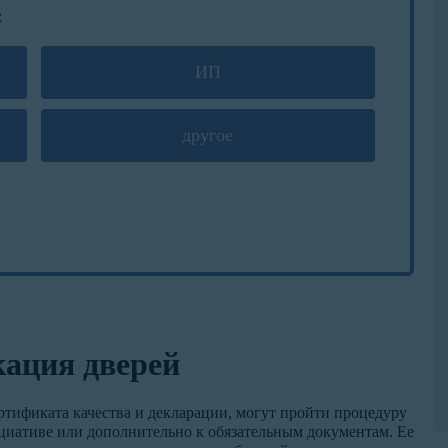
:
ИП
другое
ация дверей
ртификата качества и декларации, могут пройти процедуру
иативе или дополнительно к обязательным документам. Ее