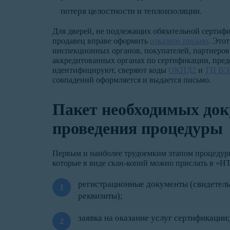
потеря целостности и теплоизоляции.
Для дверей, не подлежащих обязательной сертифи
продавец вправе оформить
отказное письмо
. Это
инспекционных органов, покупателей, партнеров
аккредитованных органах по сертификации, пре
идентифицируют, сверяют коды
ОКПД2
и
ТН ВЭ
совпадений оформляется и выдается письмо.
Пакет необходимых док
проведения процедуры
Первым и наиболее трудоемким этапом процедуры
которые в виде скан-копий можно прислать в «НТ
регистрационные документы (свидетель
реквизиты);
заявка на оказание услуг сертификации;