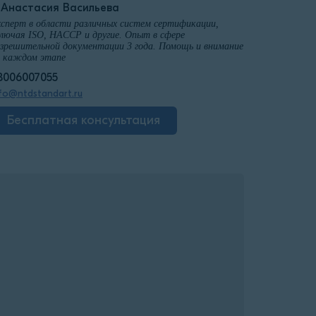
️Анастасия Васильева
сперт в области различных систем сертификации,
лючая ISO, HACCP и другие. Опыт в сфере
зрешительной документации 3 года. Помощь и внимание
а каждом этапе
8006007055
fo@ntdstandart.ru
Бесплатная консультация