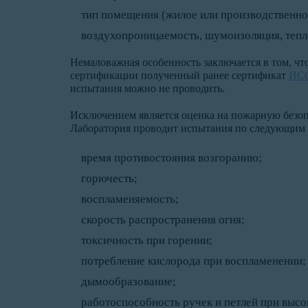
тип помещения (жилое или производственно
воздухопроницаемость, шумоизоляция, тепл
Немаловажная особенность заключается в том, чт
сертификации полученный ранее сертификат
ИСО
испытания можно не проводить.
Исключением является оценка на пожарную безопа
Лаборатория проводит испытания по следующим 
время противостояния возгоранию;
горючесть;
воспламеняемость;
скорость распространения огня;
токсичность при горении;
потребление кислорода при воспламенении;
дымообразование;
работоспособность ручек и петлей при высо