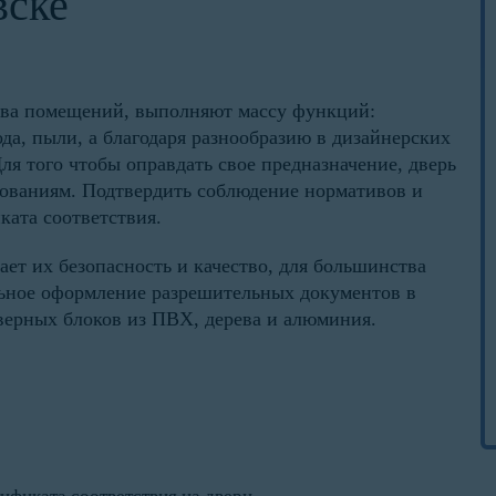
вске
тва помещений, выполняют массу функций:
а, пыли, а благодаря разнообразию в дизайнерских
ля того чтобы оправдать свое предназначение, дверь
бованиям. Подтвердить соблюдение нормативов и
ката соответствия.
ет их безопасность и качество, для большинства
льное оформление разрешительных документов в
верных блоков из ПВХ, дерева и алюминия.