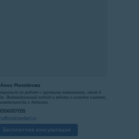
️Анна Михайлова
ециалист по работе с крупными компаниями, опыт 4
да. Индивидуальный подход и забота о каждом клиенте,
имательность к деталям.
8006007055
fo@ntdstandart.ru
Бесплатная консультация