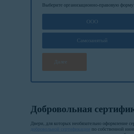
Выберите организационно-правовую форму
ООО
Самозанятый
Далее
Добровольная сертифик
Двери, для которых необязательно оформление се
добровольной сертификации
по собственной иниц