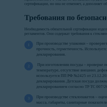
сертификации, но она не отменяет, а дополняет о
Требования по безопасн
Необходимость обязательной сертификации издел
регламентов. Они содержат требования к стекля
При производстве упаковки – проверяет
прочность, герметичность. Используетс
декларирования.
При изготовлении посуды – проверке по
температуре, отсутствие внешних дефек
используется ПП РФ №2425 от 23.12.20
декларирования. Детская посуда должн
декларированием согласно ТР ТС 007/2
При производстве стеклопакетов – оцен
масса, габариты, санитарные показател