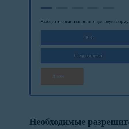
Выберите организационно-правовую форму
ООО
Самозанятый
Далее
Необходимые разрешит