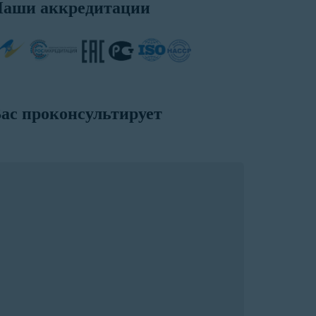
аши аккредитации
ас проконсультирует