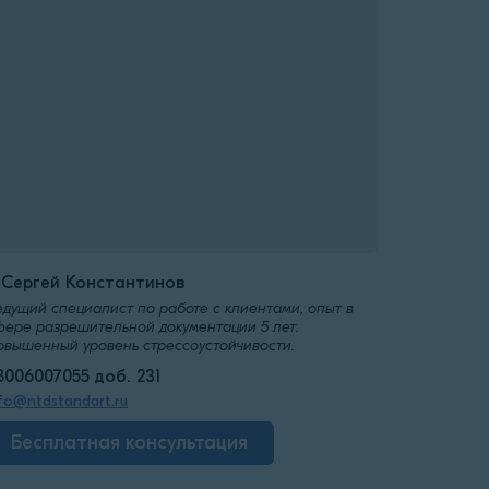
️Сергей Константинов
едущий специалист по работе с клиентами, опыт в
фере разрешительной документации 5 лет.
овышенный уровень стрессоустойчивости.
8006007055 доб. 231
fo@ntdstandart.ru
Бесплатная консультация