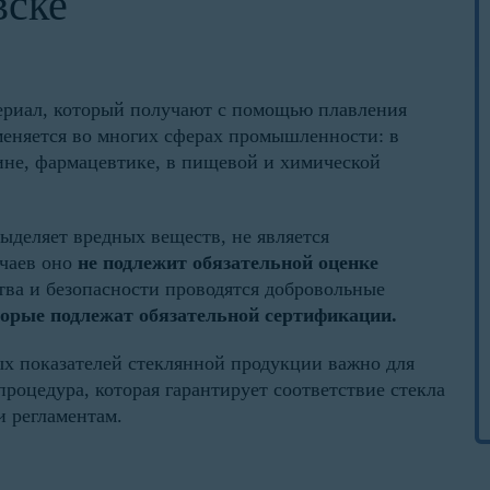
вске
териал, который получают с помощью плавления
именяется во многих сферах промышленности: в
ине, фармацевтике, в пищевой и химической
выделяет вредных веществ, не является
учаев оно
не подлежит обязательной оценке
ства и безопасности проводятся добровольные
оторые подлежат обязательной сертификации.
х показателей стеклянной продукции важно для
процедура, которая гарантирует соответствие стекла
и регламентам.